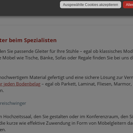
Ausgewählte Cookies akzeptieren
Alle
iter beim Spezialisten
finden Sie passende Gleiter für Ihre Stühle – egal ob klassisches 
e Möbel wie Tische, Bänke, Sofas oder Regale finden Sie bei uns 
 hochwertigem Material gefertigt und eine sichere Lösung zur V
ür jeden Bodenbelag
– egal ob Parkett, Laminat, Fliesen, Marmor,
n.
Freischwinger
 Hochzeitssaal, den Sie gestalten oder im Konferenzraum, den Sie 
die kurze wie effektive Zuwendung in Form von Möbelgleitern da
en.