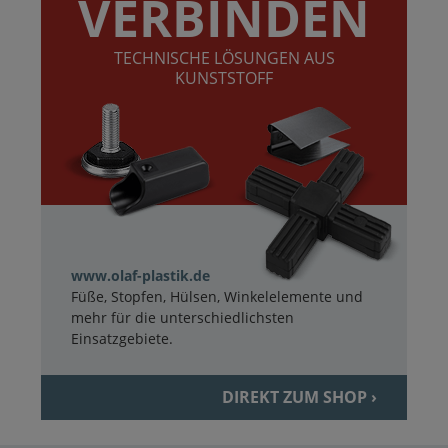
VERBINDEN
TECHNISCHE LÖSUNGEN AUS
KUNSTSTOFF
www.olaf-plastik.de
Füße, Stopfen, Hülsen, Winkelelemente und
mehr für die unterschiedlichsten
Einsatzgebiete.
DIREKT ZUM SHOP ›