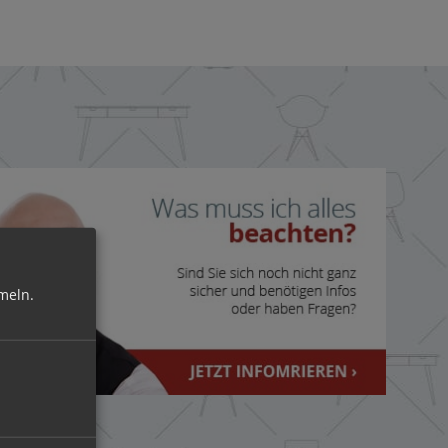
meln.