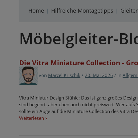
Home
Hilfreiche Montagetipps
Gleite
Möbelgleiter-Bl
Die Vitra Miniature Collection - Gr
von
Marcel Krischik
/
20. Mai 2026
/
in
Allgem
Vitra Miniatur Design Stühle: Das ist ganz großes Desig
sind begehrt, aber eben auch nicht preiswert. Wer aufs S
sollte ein Auge auf die Miniature Collection des Vitra 
Weiterlesen
›