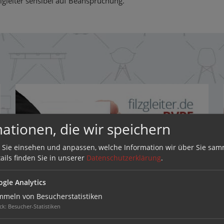
gleiter sensibel auf Beanspruchung.
ationen, die wir speichern
 Sie einsehen und anpassen, welche Information wir über Sie sam
ails finden Sie in unserer
Datenschutzerklärung
.
gle Analytics
meln von Besucherstatistiken
ck
:
Besucher-Statistiken