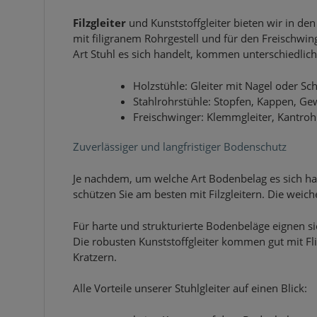
Filzgleiter
und Kunststoffgleiter bieten wir in de
mit filigranem Rohrgestell und für den Freischw
Art Stuhl es sich handelt, kommen unterschiedlich
Holzstühle: Gleiter mit Nagel oder Sc
Stahlrohrstühle: Stopfen, Kappen, Ge
Freischwinger: Klemmgleiter, Kantrohr
Zuverlässiger und langfristiger Bodenschutz
Je nachdem, um welche Art Bodenbelag es sich ha
schützen Sie am besten mit Filzgleitern. Die weic
Für harte und strukturierte Bodenbeläge eignen s
Die robusten Kunststoffgleiter kommen gut mit F
Kratzern.
Alle Vorteile unserer Stuhlgleiter auf einen Blick: