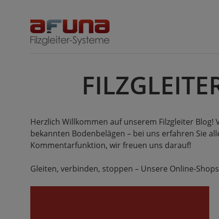
Skip
to
content
FILZGLEITE
Herzlich Willkommen auf unserem Filzgleiter Blog
bekannten Bodenbelägen – bei uns erfahren Sie alle
Kommentarfunktion, wir freuen uns darauf!
Gleiten, verbinden, stoppen – Unsere Online-Shops