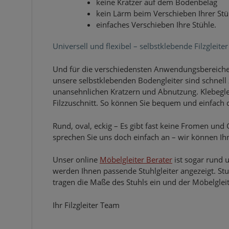
keine Kratzer auf dem Bodenbelag
kein Lärm beim Verschieben Ihrer Stü
einfaches Verschieben Ihre Stühle.
Universell und flexibel – selbstklebende Filzgleiter
Und für die verschiedensten Anwendungsbereiche
unsere selbstklebenden Bodengleiter sind schnell 
unansehnlichen Kratzern und Abnutzung. Klebegleite
Filzzuschnitt. So können Sie bequem und einfach 
Rund, oval, eckig – Es gibt fast keine Fromen und
sprechen Sie uns doch einfach an – wir können Ih
Unser online
Möbelgleiter Berater
ist sogar rund 
werden Ihnen passende Stuhlgleiter angezeigt. St
tragen die Maße des Stuhls ein und der Möbelgleit
Ihr Filzgleiter Team