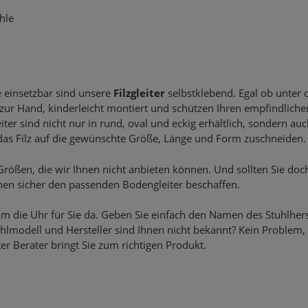
hle
 einsetzbar sind unsere
Filzgleiter
selbstklebend. Egal ob unter 
zur Hand, kinderleicht montiert und schützen Ihren empfindlichen
r sind nicht nur in rund, oval und eckig erhältlich, sondern auch
das Filz auf die gewünschte Größe, Länge und Form zuschneiden.
 Größen, die wir Ihnen nicht anbieten können. Und sollten Sie doc
nen sicher den passenden Bodengleiter beschaffen.
um die Uhr für Sie da. Geben Sie einfach den Namen des Stuhlhe
uhlmodell und Hersteller sind Ihnen nicht bekannt? Kein Problem
er Berater bringt Sie zum richtigen Produkt.