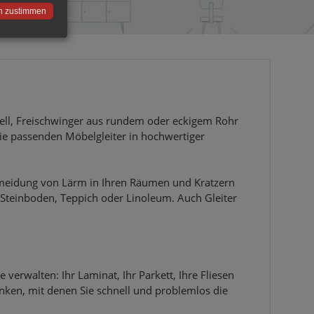
n zustimmen
Modell, Freischwinger aus rundem oder eckigem Rohr
die passenden Möbelgleiter in hochwertiger
ermeidung von Lärm in Ihren Räumen und Kratzern
 Steinboden, Teppich oder Linoleum. Auch Gleiter
verwalten: Ihr Laminat, Ihr Parkett, Ihre Fliesen
nken, mit denen Sie schnell und problemlos die