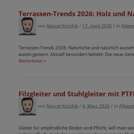
Terrassen-Trends 2026: Holz und N
von
Marcel Krischik
/
17. April 2026
/
in
Allge
Terrassen-Trends 2026: Natürliche und natürlich auss
waren gestern. Aktuell besonders beliebt: Die neue Ge
Weiterlesen
›
Filzgleiter und Stuhlgleiter mit PT
von
Marcel Krischik
/
4. März 2026
/
in
Alltags
Gleiter für empfindliche Böden sind Pflicht, will man s