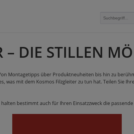
R – DIE STILLEN 
! Von Montagetipps über Produktneuheiten bis hin zu berüh
s, was mit dem Kosmos Filzgleiter zu tun hat. Teilen Sie Ih
 halten bestimmt auch für Ihren Einsatzzweck die passende