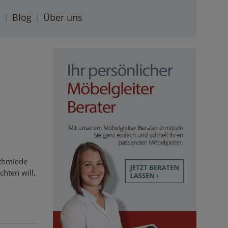
s
Blog
Über uns
Schmiede
chten will,