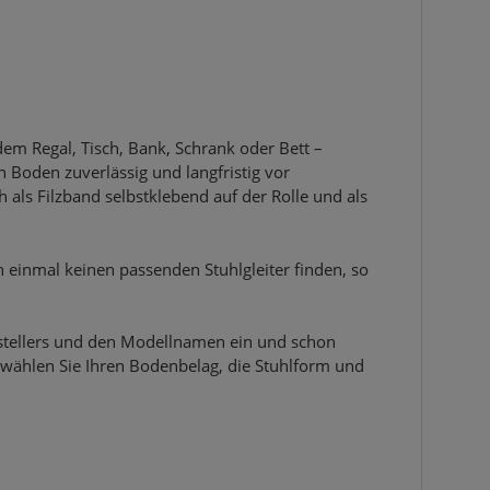
dem Regal, Tisch, Bank, Schrank oder Bett –
 Boden zuverlässig und langfristig vor
 als Filzband selbstklebend auf der Rolle und als
h einmal keinen passenden Stuhlgleiter finden, so
rstellers und den Modellnamen ein und schon
, wählen Sie Ihren Bodenbelag, die Stuhlform und