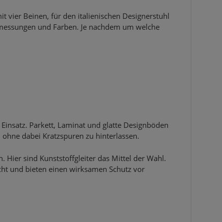
t vier Beinen, für den italienischen Designerstuhl
 Abmessungen und Farben. Je nachdem um welche
Einsatz. Parkett, Laminat und glatte Designböden
, ohne dabei Kratzspuren zu hinterlassen.
. Hier sind Kunststoffgleiter das Mittel der Wahl.
cht und bieten einen wirksamen Schutz vor