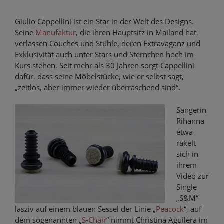
Giulio Cappellini ist ein Star in der Welt des Designs.
Seine
Manufaktur
, die ihren Hauptsitz in Mailand hat,
verlassen Couches und Stühle, deren Extravaganz und
Exklusivität auch unter Stars und Sternchen hoch im
Kurs stehen. Seit mehr als 30 Jahren sorgt Cappellini
dafür, dass seine Möbelstücke, wie er selbst sagt,
„zeitlos, aber immer wieder überraschend sind“.
Sängerin
Rihanna
etwa
räkelt
sich in
ihrem
Video zur
Single
„S&M“
lasziv auf einem blauen Sessel der Linie „
Peacock
“, auf
dem sogenannten „
S-Chair
“ nimmt Christina Aguilera im