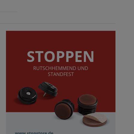
STOPPEN
RUTSCHHEMMEND UND
STANDFEST
www.stopstore.de