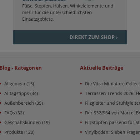
Füße, Stopfen, Hülsen, Winkelelemente und
mehr für die unterschiedlichsten
Einsatzgebiete.
DIREKT ZUM SHOP ›
Blog - Kategorien
Aktuelle Beiträge
Allgemein
(15)
Die Vitra Miniature Collec
Alltagstipps
(34)
Terrassen-Trends 2026: H
Außenbereich
(35)
Filzgleiter und Stuhlgleit
FAQs
(52)
Der S32/S64 von Marcel B
Geschäftskunden
(19)
Filzstopfen passend für St
Produkte
(120)
Vinylboden: Sieben Frage