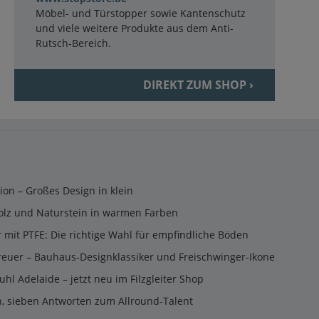
Möbel- und Türstopper sowie Kantenschutz
und viele weitere Produkte aus dem Anti-
Rutsch-Bereich.
DIREKT ZUM SHOP ›
tion – Großes Design in klein
olz und Naturstein in warmen Farben
er mit PTFE: Die richtige Wahl für empfindliche Böden
reuer – Bauhaus-Designklassiker und Freischwinger-Ikone
uhl Adelaide – jetzt neu im Filzgleiter Shop
n, sieben Antworten zum Allround-Talent