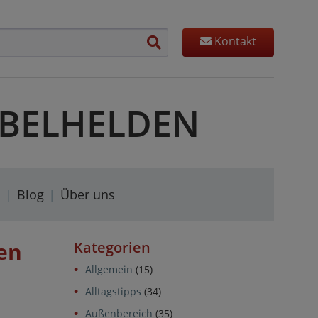
Kontakt
MÖBELHELDEN
s
Blog
Über uns
en
Kategorien
Allgemein
(15)
Alltagstipps
(34)
Außenbereich
(35)