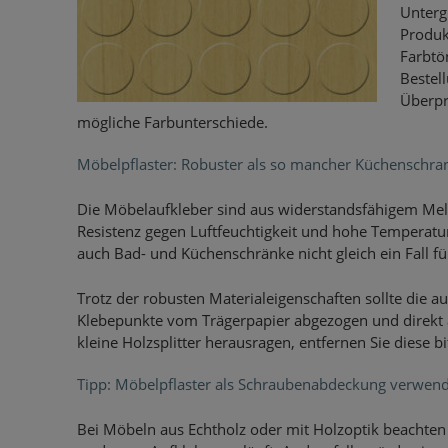
Unterg
Produk
Farbtön
Bestel
Überpr
mögliche Farbunterschiede.
Möbelpflaster: Robuster als so mancher Küchenschra
Die Möbelaufkleber sind aus widerstandsfähigem Melam
Resistenz gegen Luftfeuchtigkeit und hohe Temperatu
auch Bad- und Küchenschränke nicht gleich ein Fall f
Trotz der robusten Materialeigenschaften sollte die au
Klebepunkte vom Trägerpapier abgezogen und direkt a
kleine Holzsplitter herausragen, entfernen Sie diese bi
Tipp: Möbelpflaster als Schraubenabdeckung verwen
Bei Möbeln aus Echtholz oder mit Holzoptik beachten