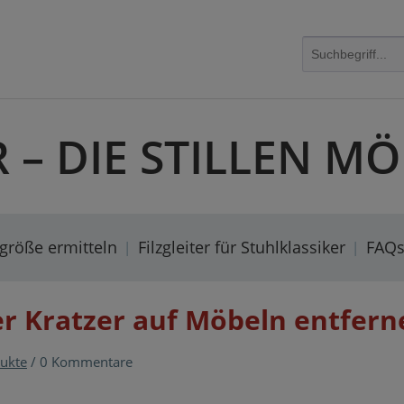
R – DIE STILLEN 
rgröße ermitteln
Filzgleiter für Stuhlklassiker
FAQ
er Kratzer auf Möbeln entfern
ukte
/
0 Kommentare