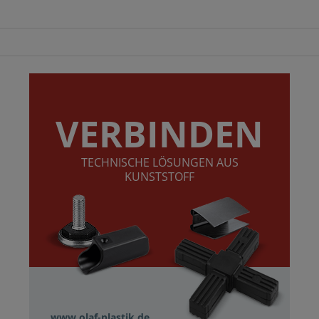
VERBINDEN
TECHNISCHE LÖSUNGEN AUS
KUNSTSTOFF
www.olaf-plastik.de