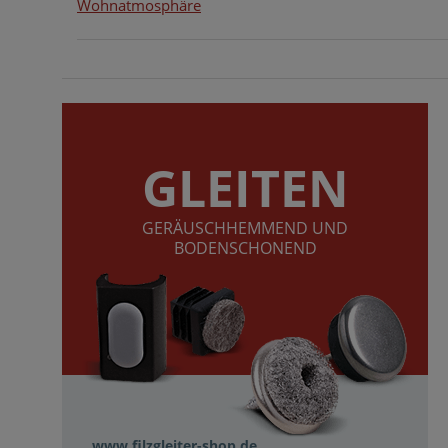
Wohnatmosphäre
GLEITEN
GERÄUSCHHEMMEND UND
BODENSCHONEND
www.filzgleiter-shop.de