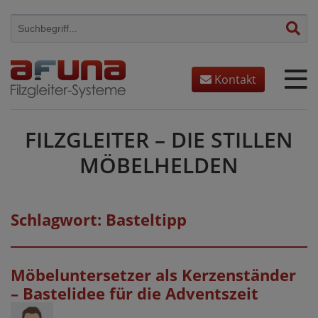
Skip
to
content
Kontakt
FILZGLEITER – DIE STILLEN
MÖBELHELDEN
Schlagwort:
Basteltipp
Möbeluntersetzer als Kerzenständer
– Bastelidee für die Adventszeit