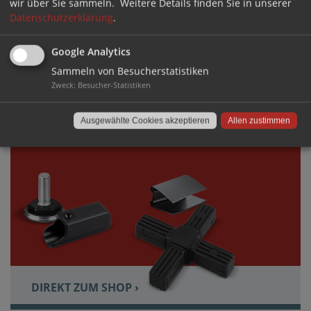
wir über Sie sammeln.
Weitere Details finden Sie in unserer
Datenschutzerklärung
.
Google Analytics
DIREKT ZUM SHOP ›
Sammeln von Besucherstatistiken
Zweck
:
Besucher-Statistiken
VERBINDEN
Ausgewählte Cookies akzeptieren
Allen zustimmen
TECHNISCHE LÖSUNGEN AUS KUNSTSTOFF
DIREKT ZUM SHOP ›