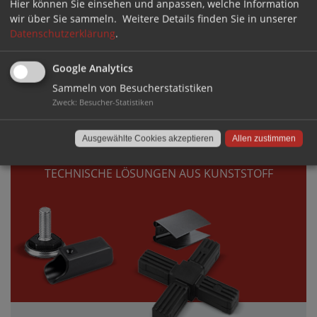
Hier können Sie einsehen und anpassen, welche Information
wir über Sie sammeln.
Weitere Details finden Sie in unserer
Datenschutzerklärung
.
Google Analytics
Sammeln von Besucherstatistiken
DIREKT ZUM SHOP ›
Zweck
:
Besucher-Statistiken
VERBINDEN
Ausgewählte Cookies akzeptieren
Allen zustimmen
TECHNISCHE LÖSUNGEN AUS KUNSTSTOFF