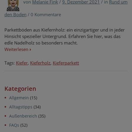
von
Melanie Fink
/
9. Dezember 2021
/
in
Rund um
den Boden
/
0 Kommentare
Parkettböden aus Kiefernholz: ein einzigartiger und in jeder
Hinsicht spezieller Untergrund. Erfahren Sie hier, was das
edle Nadelholz so besonders macht.
Weiterlesen
›
Tags:
Kiefer
,
Kieferholz
,
Kieferparkett
Kategorien
Allgemein
(15)
Alltagstipps
(34)
Außenbereich
(35)
FAQs
(52)