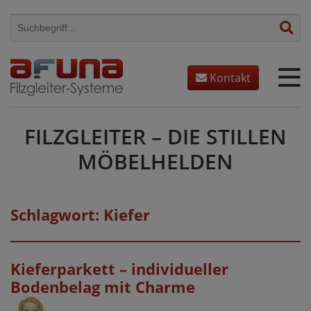
Skip
to
content
Kontakt
FILZGLEITER – DIE STILLEN
MÖBELHELDEN
Schlagwort:
Kiefer
Kieferparkett – individueller
Bodenbelag mit Charme