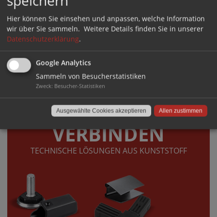
speichern
Hier können Sie einsehen und anpassen, welche Information
wir über Sie sammeln.
Weitere Details finden Sie in unserer
Datenschutzerklärung
.
Google Analytics
Sammeln von Besucherstatistiken
Zweck
:
Besucher-Statistiken
DIREKT ZUM SHOP ›
Ausgewählte Cookies akzeptieren
Allen zustimmen
VERBINDEN
TECHNISCHE LÖSUNGEN AUS KUNSTSTOFF