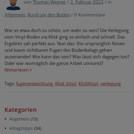
von
Thomas Wegner
/
2. Februar 2023
/
in
Allgemein
,
Rund um den Boden
/
0 Kommentare
War es etwa doch zu schön, um wahr zu sein? Die Verlegung
vom Vinyl-Boden via Klick ging so einfach und schnell. Das
Ergebnis sah perfekt aus. Nun das: Die ursprünglich feinen
und kaum sichtbaren Fugen des Bodenbelags gehen
auseinander! Wie kann das sein? Was lässt sich dagegen tun?
Oder war womöglich die ganze Arbeit umsonst?
Weiterlesen
›
Tags:
fugenentwicklung
,
Klick Vinyl
,
KlickVinyl
,
verlegung
Kategorien
Allgemein
(15)
Alltagstipps
(34)