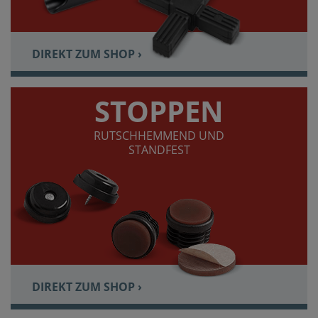
DIREKT ZUM SHOP ›
STOPPEN
RUTSCHHEMMEND UND
STANDFEST
DIREKT ZUM SHOP ›