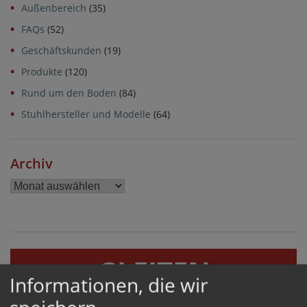
Außenbereich
(35)
FAQs
(52)
Geschäftskunden
(19)
Produkte
(120)
Rund um den Boden
(84)
Stuhlhersteller und Modelle
(64)
Archiv
Archiv
GLEITEN
Informationen, die wir
GERÄUSCHHEMMEND UND BODENSCHONEND