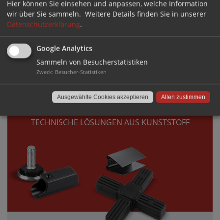
Hier können Sie einsehen und anpassen, welche Information
wir über Sie sammeln.
Weitere Details finden Sie in unserer
Datenschutzerklärung
.
Google Analytics
Sammeln von Besucherstatistiken
DIREKT ZUM SHOP ›
Zweck
:
Besucher-Statistiken
VERBINDEN
Ausgewählte Cookies akzeptieren
Allen zustimmen
TECHNISCHE LÖSUNGEN AUS KUNSTSTOFF