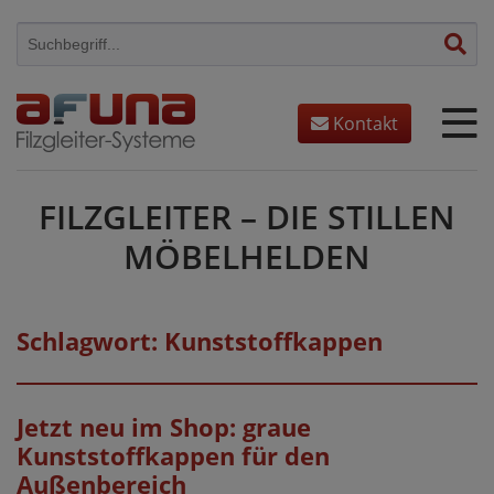
Skip
to
content
Kontakt
FILZGLEITER – DIE STILLEN
MÖBELHELDEN
Schlagwort:
Kunststoffkappen
Jetzt neu im Shop: graue
Kunststoffkappen für den
Außenbereich