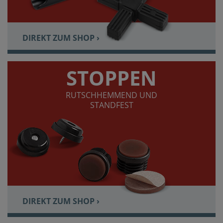
DIREKT ZUM SHOP ›
STOPPEN
RUTSCHHEMMEND UND
STANDFEST
DIREKT ZUM SHOP ›