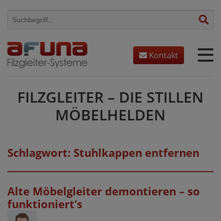
Skip
to
content
Kontakt
FILZGLEITER – DIE STILLEN
MÖBELHELDEN
Schlagwort:
Stuhlkappen entfernen
Alte Möbelgleiter demontieren – so
funktioniert‘s