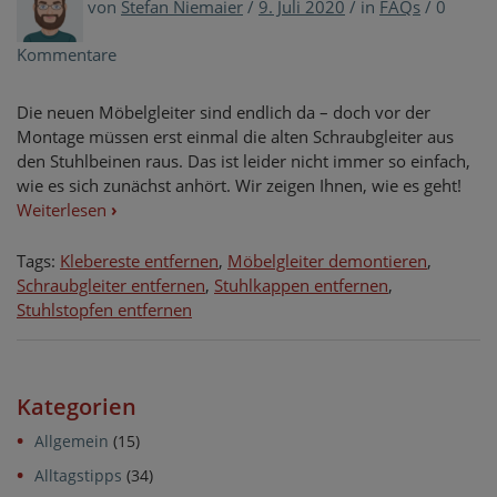
von
Stefan Niemaier
/
9. Juli 2020
/
in
FAQs
/
0
Kommentare
Die neuen Möbelgleiter sind endlich da – doch vor der
Montage müssen erst einmal die alten Schraubgleiter aus
den Stuhlbeinen raus. Das ist leider nicht immer so einfach,
wie es sich zunächst anhört. Wir zeigen Ihnen, wie es geht!
Weiterlesen
›
Tags:
Klebereste entfernen
,
Möbelgleiter demontieren
,
Schraubgleiter entfernen
,
Stuhlkappen entfernen
,
Stuhlstopfen entfernen
Kategorien
Allgemein
(15)
Alltagstipps
(34)