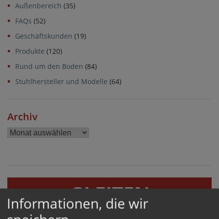
Außenbereich
(35)
FAQs
(52)
Geschäftskunden
(19)
Produkte
(120)
Rund um den Boden
(84)
Stuhlhersteller und Modelle
(64)
Archiv
Archiv
GLEITEN
Informationen, die wir
GERÄUSCHHEMMEND UND BODENSCHONEND