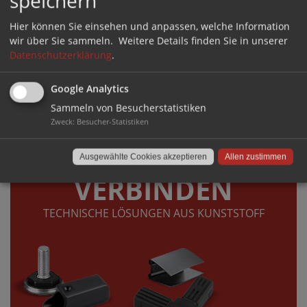
speichern
Hier können Sie einsehen und anpassen, welche Information
wir über Sie sammeln.
Weitere Details finden Sie in unserer
Datenschutzerklärung
.
Google Analytics
Sammeln von Besucherstatistiken
Zweck
:
Besucher-Statistiken
DIREKT ZUM SHOP ›
Ausgewählte Cookies akzeptieren
Allen zustimmen
VERBINDEN
TECHNISCHE LÖSUNGEN AUS KUNSTSTOFF