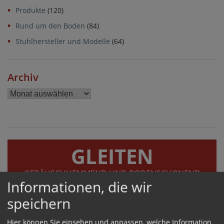
Produkte
(120)
Rund um den Boden
(84)
Stuhlhersteller und Modelle
(64)
Archiv
Archiv
GLEITEN
GERÄUSCHHEMMEND UND BODENSCHONEND
Informationen, die wir
speichern
Hier können Sie einsehen und anpassen, welche Information