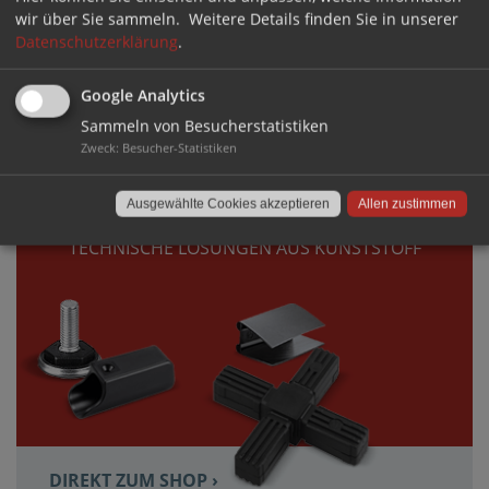
wir über Sie sammeln.
Weitere Details finden Sie in unserer
Datenschutzerklärung
.
Google Analytics
DIREKT ZUM SHOP ›
Sammeln von Besucherstatistiken
Zweck
:
Besucher-Statistiken
VERBINDEN
Ausgewählte Cookies akzeptieren
Allen zustimmen
TECHNISCHE LÖSUNGEN AUS KUNSTSTOFF
DIREKT ZUM SHOP ›