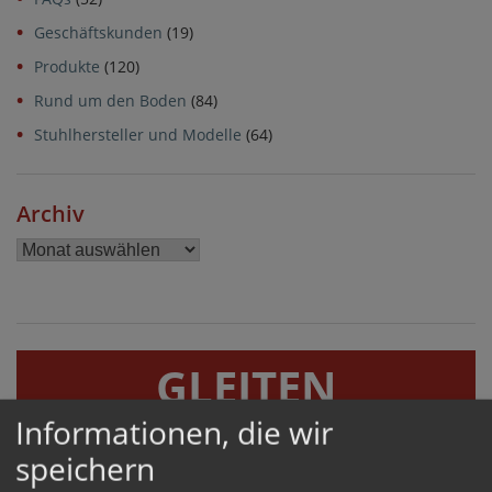
Geschäftskunden
(19)
Produkte
(120)
Rund um den Boden
(84)
Stuhlhersteller und Modelle
(64)
Archiv
Archiv
GLEITEN
Informationen, die wir
GERÄUSCHHEMMEND UND BODENSCHONEND
speichern