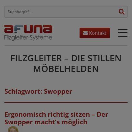
Skip
to
content
Kontakt
FILZGLEITER – DIE STILLEN
MÖBELHELDEN
Schlagwort:
Swopper
Ergonomisch richtig sitzen – Der
Swopper macht’s möglich