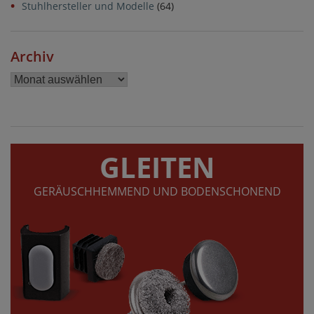
Stuhlhersteller und Modelle
(64)
Archiv
Archiv
GLEITEN
GERÄUSCHHEMMEND UND BODENSCHONEND