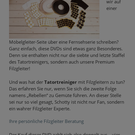
wir auf
einer
Möbelgleiter-Seite über eine Fernsehserie schreiben?
Ganz einfach, diese DVDs sind etwas ganz Besonderes.
Denn sie enthalten nicht nur die siebte und letzte Staffel
des Tatortreinigers, sondern auch unsere Premium
Filzgleiter!
Und was hat der
Tatortreiniger
mit Filzgleitern zu tun?
Das erfahren Sie nur, wenn Sie sich die zweite Folge
namens „Rebellen“ zu Gemüte führen. An dieser Stelle
sei nur so viel gesagt, Schotty ist nicht nur Fan, sondern
ein wahrer Filzgleiter Experte.
Ihre persönliche Filzgleiter Beratung
Der Kauf dieser DVD zahlt sich also doppelt aus – vier