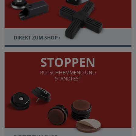
DIREKT ZUM SHOP ›
STOPPEN
RUTSCHHEMMEND UND
STANDFEST