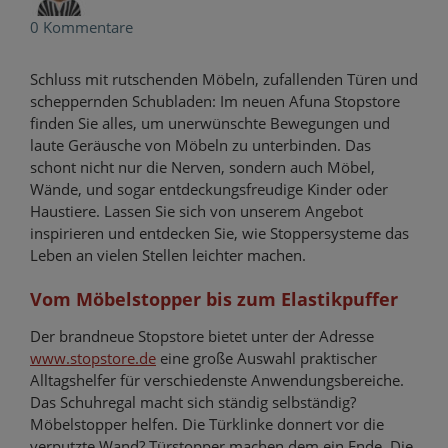
0 Kommentare
Schluss mit rutschenden Möbeln, zufallenden Türen und
scheppernden Schubladen: Im neuen Afuna Stopstore
finden Sie alles, um unerwünschte Bewegungen und
laute Geräusche von Möbeln zu unterbinden. Das
schont nicht nur die Nerven, sondern auch Möbel,
Wände, und sogar entdeckungsfreudige Kinder oder
Haustiere. Lassen Sie sich von unserem Angebot
inspirieren und entdecken Sie, wie Stoppersysteme das
Leben an vielen Stellen leichter machen.
Vom Möbelstopper bis zum Elastikpuffer
Der brandneue Stopstore bietet unter der Adresse
www.stopstore.de
eine große Auswahl praktischer
Alltagshelfer für verschiedenste Anwendungsbereiche.
Das Schuhregal macht sich ständig selbständig?
Möbelstopper helfen. Die Türklinke donnert vor die
verputzte Wand? Türstopper machen dem ein Ende. Die