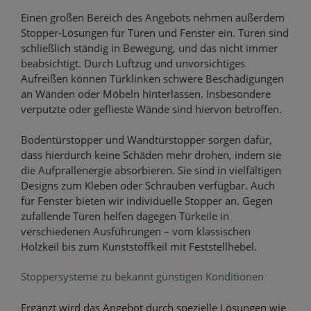
Einen großen Bereich des Angebots nehmen außerdem
Stopper-Lösungen für Türen und Fenster ein. Türen sind
schließlich ständig in Bewegung, und das nicht immer
beabsichtigt. Durch Luftzug und unvorsichtiges
Aufreißen können Türklinken schwere Beschädigungen
an Wänden oder Möbeln hinterlassen. Insbesondere
verputzte oder geflieste Wände sind hiervon betroffen.
Bodentürstopper und Wandtürstopper sorgen dafür,
dass hierdurch keine Schäden mehr drohen, indem sie
die Aufprallenergie absorbieren. Sie sind in vielfältigen
Designs zum Kleben oder Schrauben verfügbar. Auch
für Fenster bieten wir individuelle Stopper an. Gegen
zufallende Türen helfen dagegen Türkeile in
verschiedenen Ausführungen – vom klassischen
Holzkeil bis zum Kunststoffkeil mit Feststellhebel.
Stoppersysteme zu bekannt günstigen Konditionen
Ergänzt wird das Angebot durch spezielle Lösungen wie