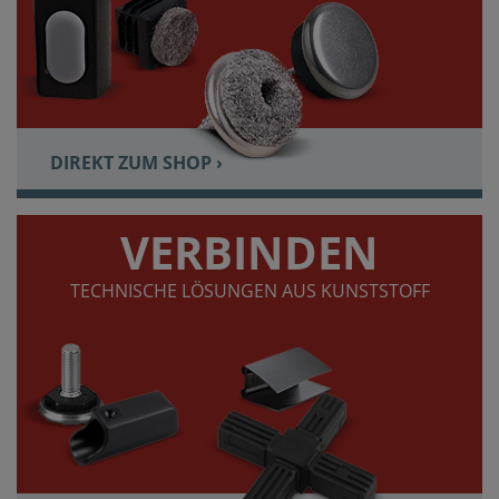
DIREKT ZUM SHOP ›
VERBINDEN
TECHNISCHE LÖSUNGEN AUS KUNSTSTOFF