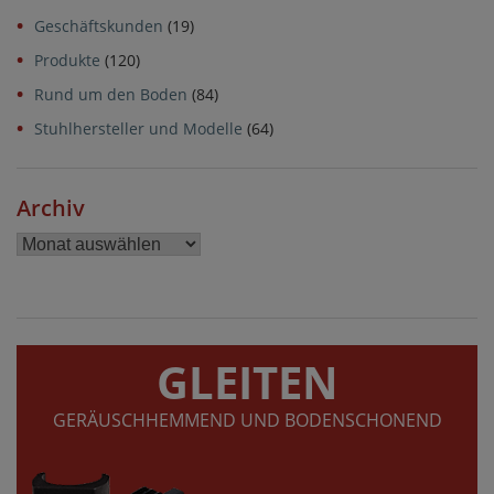
Geschäftskunden
(19)
Produkte
(120)
Rund um den Boden
(84)
Stuhlhersteller und Modelle
(64)
Archiv
Archiv
GLEITEN
GERÄUSCHHEMMEND UND BODENSCHONEND