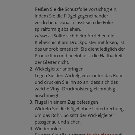
Reißen Sie die Schutzfolie vorsichtig ein,
indem Sie die Flügel gegeneinander
verdrehen. Danach lässt sich die Folie
spiralförmig abziehen.
Hinweis:
Sollte sich beim Abziehen die
Klebeschicht am Druckpolster mit lösen, ist
das unproblematisch. Sie dient lediglich der
Produktion und beeinflusst die Haltbarkeit
der Gleiter nicht.
Wickelgleiter anbringen
Legen Sie den Wickelgleiter unter das Rohr
und drücken Sie ihn so an, dass sich das
weiche Vinyl-Druckpolster gleichmäßig
anschmiegt.
Flügel in einem Zug befestigen
Wickeln Sie die Flügel ohne Unterbrechung
um das Rohr. So sitzt der Wickelgleiter
passgenau und sicher.
Wiederholen
Bringen Sie alle weiteren
Wickelgleiter
auf