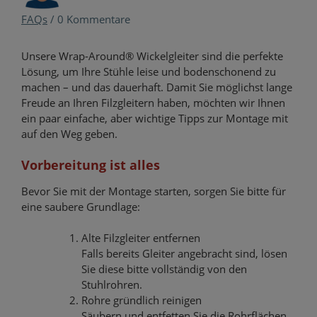
FAQs
/
0 Kommentare
Unsere Wrap-Around® Wickelgleiter sind die perfekte
Lösung, um Ihre Stühle leise und bodenschonend zu
machen – und das dauerhaft. Damit Sie möglichst lange
Freude an Ihren Filzgleitern haben, möchten wir Ihnen
ein paar einfache, aber wichtige Tipps zur Montage mit
auf den Weg geben.
Vorbereitung ist alles
Bevor Sie mit der Montage starten, sorgen Sie bitte für
eine saubere Grundlage:
Alte Filzgleiter entfernen
Falls bereits Gleiter angebracht sind, lösen
Sie diese bitte vollständig von den
Stuhlrohren.
Rohre gründlich reinigen
Säubern und entfetten Sie die Rohrflächen