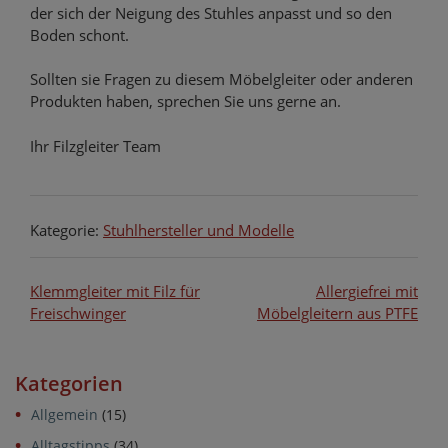
der sich der Neigung des Stuhles anpasst und so den
Boden schont.
Sollten sie Fragen zu diesem Möbelgleiter oder anderen
Produkten haben, sprechen Sie uns gerne an.
Ihr Filzgleiter Team
Kategorie:
Stuhlhersteller und Modelle
Beitragsnavigation
Klemmgleiter mit Filz für
Allergiefrei mit
Freischwinger
Möbelgleitern aus PTFE
Kategorien
Allgemein
(15)
Alltagstipps
(34)