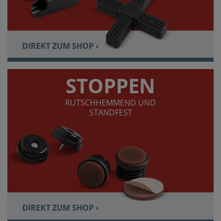
DIREKT ZUM SHOP ›
STOPPEN
RUTSCHHEMMEND UND
STANDFEST
DIREKT ZUM SHOP ›