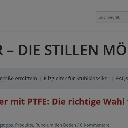
R – DIE STILLEN 
rgröße ermitteln
Filzgleiter für Stuhlklassiker
FAQ
ter mit PTFE: Die richtige Wahl 
gstipps
,
Produkte
,
Rund um den Boden
/
0 Kommentare