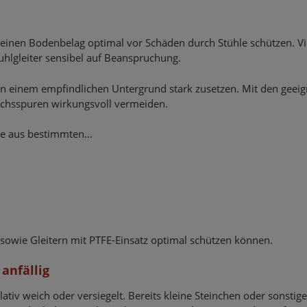
 seinen Bodenbelag optimal vor Schäden durch Stühle schützen. Vi
hlgleiter sensibel auf Beanspruchung.
n einem empfindlichen Untergrund stark zusetzen. Mit den geei
auchsspuren wirkungsvoll vermeiden.
ge aus bestimmten…
n sowie Gleitern mit PTFE-Einsatz optimal schützen können.
 anfällig
lativ weich oder versiegelt. Bereits kleine Steinchen oder sonstige