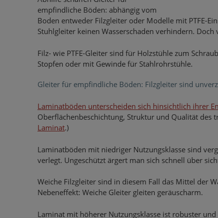
empfindliche Böden: abhängig vom
Boden entweder Filzgleiter oder Modelle mit PTFE-E
Stuhlgleiter keinen Wasserschaden verhindern. Doch 
Filz- wie PTFE-Gleiter sind für Holzstühle zum Schra
Stopfen oder mit Gewinde für Stahlrohrstühle.
Gleiter für empfindliche Böden: Filzgleiter sind unver
Laminatböden unterscheiden sich hinsichtlich ihrer E
Oberflächenbeschichtung, Struktur und Qualität des t
Laminat
.)
Laminatböden mit niedriger Nutzungsklasse sind ve
verlegt. Ungeschützt ärgert man sich schnell über sic
Weiche Filzgleiter sind in diesem Fall das Mittel der
Nebeneffekt: Weiche Gleiter gleiten geräuscharm.
Laminat mit höherer Nutzungsklasse ist robuster und 