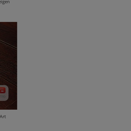
eigen
Art