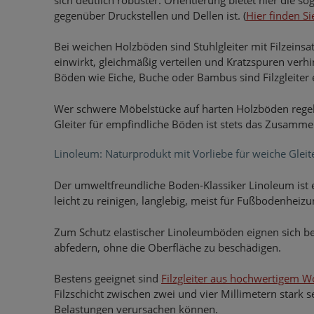
gegenüber Druckstellen und Dellen ist. (
Hier finden S
Bei weichen Holzböden sind Stuhlgleiter mit Filzeinsa
einwirkt, gleichmäßig verteilen und Kratzspuren ver
Böden wie Eiche, Buche oder Bambus sind Filzgleiter
Wer schwere Möbelstücke auf harten Holzböden regelm
Gleiter für empfindliche Böden ist stets das Zusamm
Linoleum: Naturprodukt mit Vorliebe für weiche Gleit
Der umweltfreundliche Boden-Klassiker Linoleum ist ei
leicht zu reinigen, langlebig, meist für Fußbodenheizu
Zum Schutz elastischer Linoleumböden eignen sich bes
abfedern, ohne die Oberfläche zu beschädigen.
Bestens geeignet sind
Filzgleiter aus hochwertigem Wol
Filzschicht zwischen zwei und vier Millimetern stark s
Belastungen verursachen können.