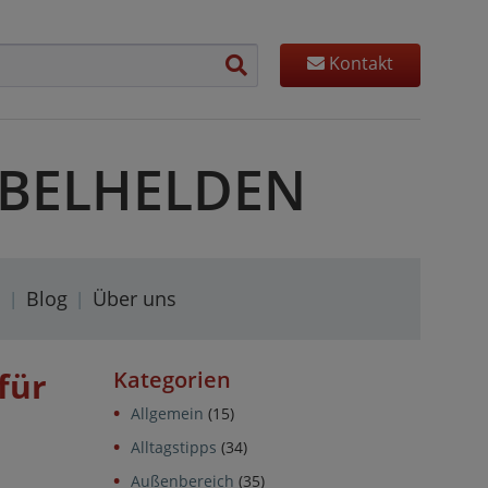
Kontakt
MÖBELHELDEN
s
Blog
Über uns
für
Kategorien
Allgemein
(15)
Alltagstipps
(34)
Außenbereich
(35)