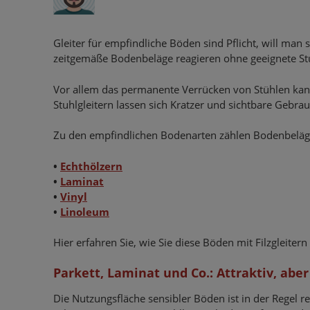
Gleiter für empfindliche Böden sind Pflicht, will man
zeitgemäße Bodenbeläge reagieren ohne geeignete Stu
Vor allem das permanente Verrücken von Stühlen kan
Stuhlgleitern lassen sich Kratzer und sichtbare Gebr
Zu den empfindlichen Bodenarten zählen Bodenbelä
•
Echthölzern
•
Laminat
•
Vinyl
•
Linoleum
Hier erfahren Sie, wie Sie diese Böden mit Filzgleiter
Parkett, Laminat und Co.: Attraktiv, aber
Die Nutzungsfläche sensibler Böden ist in der Regel re