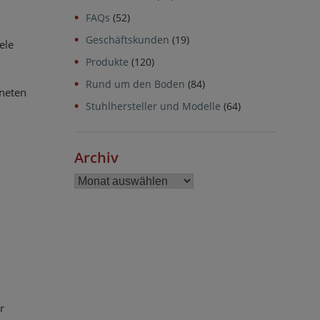
FAQs
(52)
Geschäftskunden
(19)
ele
Produkte
(120)
Rund um den Boden
(84)
gneten
Stuhlhersteller und Modelle
(64)
Archiv
Archiv
r