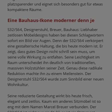
platzsparender und eignet sich besonders gut für etwas
kompaktere Räume.
Eine Bauhaus-Ikone moderner denn je
S32/S64, Designerstuhl, Breuer, Bauhaus: Liebhaber
zeitlosen Möbeldesigns haben bei diesen Schlagwörtern
sofort ein Bild vor Augen. Denn der S32/S64 verkörpert
eine gestalterische Haltung, die bis heute modern ist. Er
zeigt, dass gutes Design nicht schrill sein muss, um
seine volle Wirkung zu entfalten. Seine Leichtigkeit im
Raum unterscheidet ihn deutlich von traditionellen,
massiven Holzstühlen seiner Zeit. Genau diese radikale
Reduktion machte ihn zu einem Meilenstein. Der
Designerstuhl S32/S64 wurde zum Sinnbild einer neuen
Wohnkultur.
Seine reduzierte Gestaltung wirkt bis heute frisch,
elegant und zeitlos. Kaum ein anderes Sitzmöbel ist so
eng mit dem Namen Marcel Breuer verbunden. Der