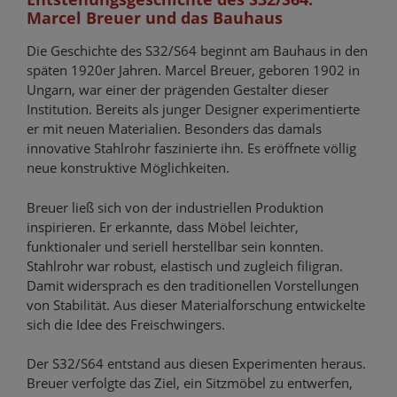
Marcel Breuer und das Bauhaus
Die Geschichte des S32/S64 beginnt am Bauhaus in den
späten 1920er Jahren. Marcel Breuer, geboren 1902 in
Ungarn, war einer der prägenden Gestalter dieser
Institution. Bereits als junger Designer experimentierte
er mit neuen Materialien. Besonders das damals
innovative Stahlrohr faszinierte ihn. Es eröffnete völlig
neue konstruktive Möglichkeiten.
Breuer ließ sich von der industriellen Produktion
inspirieren. Er erkannte, dass Möbel leichter,
funktionaler und seriell herstellbar sein konnten.
Stahlrohr war robust, elastisch und zugleich filigran.
Damit widersprach es den traditionellen Vorstellungen
von Stabilität. Aus dieser Materialforschung entwickelte
sich die Idee des Freischwingers.
Der S32/S64 entstand aus diesen Experimenten heraus.
Breuer verfolgte das Ziel, ein Sitzmöbel zu entwerfen,