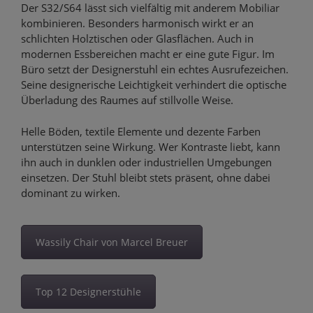
Der S32/S64 lässt sich vielfältig mit anderem Mobiliar
kombinieren. Besonders harmonisch wirkt er an
schlichten Holztischen oder Glasflächen. Auch in
modernen Essbereichen macht er eine gute Figur. Im
Büro setzt der Designerstuhl ein echtes Ausrufezeichen.
Seine designerische Leichtigkeit verhindert die optische
Überladung des Raumes auf stillvolle Weise.
Helle Böden, textile Elemente und dezente Farben
unterstützen seine Wirkung. Wer Kontraste liebt, kann
ihn auch in dunklen oder industriellen Umgebungen
einsetzen. Der Stuhl bleibt stets präsent, ohne dabei
dominant zu wirken.
Wassily Chair von Marcel Breuer
Top 12 Designerstühle