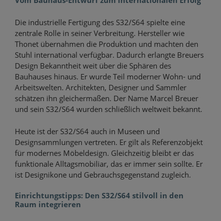
Vom Bauhaus-Entwurf zum internationalen Erfolg
Die industrielle Fertigung des S32/S64 spielte eine
zentrale Rolle in seiner Verbreitung. Hersteller wie
Thonet übernahmen die Produktion und machten den
Stuhl international verfügbar. Dadurch erlangte Breuers
Design Bekanntheit weit über die Sphären des
Bauhauses hinaus. Er wurde Teil moderner Wohn- und
Arbeitswelten. Architekten, Designer und Sammler
schätzen ihn gleichermaßen. Der Name Marcel Breuer
und sein S32/S64 wurden schließlich weltweit bekannt.
Heute ist der S32/S64 auch in Museen und
Designsammlungen vertreten. Er gilt als Referenzobjekt
für modernes Möbeldesign. Gleichzeitig bleibt er das
funktionale Alltagsmobiliar, das er immer sein sollte. Er
ist Designikone und Gebrauchsgegenstand zugleich.
Einrichtungstipps: Den S32/S64 stilvoll in den
Raum integrieren