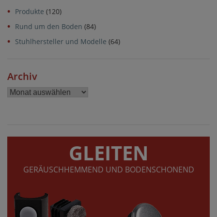
Produkte
(120)
Rund um den Boden
(84)
Stuhlhersteller und Modelle
(64)
Archiv
Archiv
GLEITEN
GERÄUSCHHEMMEND UND BODENSCHONEND