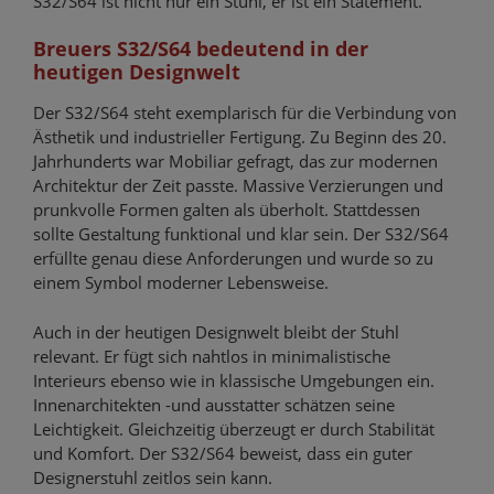
S32/S64 ist nicht nur ein Stuhl, er ist ein Statement.
Breuers S32/S64 bedeutend in der
heutigen Designwelt
Der S32/S64 steht exemplarisch für die Verbindung von
Ästhetik und industrieller Fertigung. Zu Beginn des 20.
Jahrhunderts war Mobiliar gefragt, das zur modernen
Architektur der Zeit passte. Massive Verzierungen und
prunkvolle Formen galten als überholt. Stattdessen
sollte Gestaltung funktional und klar sein. Der S32/S64
erfüllte genau diese Anforderungen und wurde so zu
einem Symbol moderner Lebensweise.
Auch in der heutigen Designwelt bleibt der Stuhl
relevant. Er fügt sich nahtlos in minimalistische
Interieurs ebenso wie in klassische Umgebungen ein.
Innenarchitekten -und ausstatter schätzen seine
Leichtigkeit. Gleichzeitig überzeugt er durch Stabilität
und Komfort. Der S32/S64 beweist, dass ein guter
Designerstuhl zeitlos sein kann.