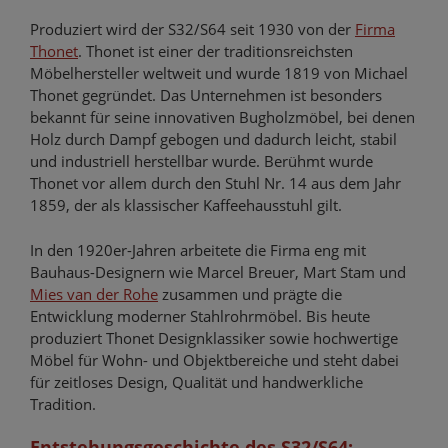
Produziert wird der S32/S64 seit 1930 von der
Firma
Thonet
. Thonet ist einer der traditionsreichsten
Möbelhersteller weltweit und wurde 1819 von Michael
Thonet gegründet. Das Unternehmen ist besonders
bekannt für seine innovativen Bugholzmöbel, bei denen
Holz durch Dampf gebogen und dadurch leicht, stabil
und industriell herstellbar wurde. Berühmt wurde
Thonet vor allem durch den Stuhl Nr. 14 aus dem Jahr
1859, der als klassischer Kaffeehausstuhl gilt.
In den 1920er-Jahren arbeitete die Firma eng mit
Bauhaus-Designern wie Marcel Breuer, Mart Stam und
Mies van der Rohe
zusammen und prägte die
Entwicklung moderner Stahlrohrmöbel. Bis heute
produziert Thonet Designklassiker sowie hochwertige
Möbel für Wohn- und Objektbereiche und steht dabei
für zeitloses Design, Qualität und handwerkliche
Tradition.
Entstehungsgeschichte des S32/S64: