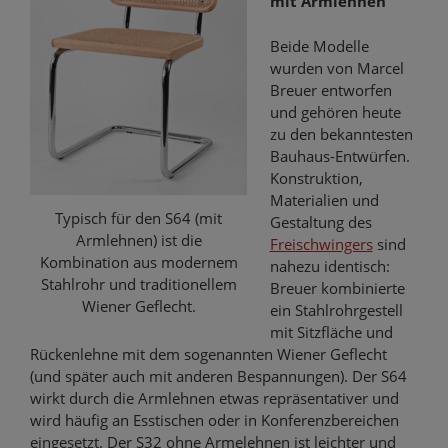
mit Armlehnen
Beide Modelle
wurden von Marcel
Breuer entworfen
und gehören heute
zu den bekanntesten
Bauhaus-Entwürfen.
Konstruktion,
Materialien und
Typisch für den S64 (mit
Gestaltung des
Armlehnen) ist die
Freischwingers
sind
Kombination aus modernem
nahezu identisch:
Stahlrohr und traditionellem
Breuer kombinierte
Wiener Geflecht.
ein Stahlrohrgestell
mit Sitzfläche und
Rückenlehne mit dem sogenannten Wiener Geflecht
(und später auch mit anderen Bespannungen). Der S64
wirkt durch die Armlehnen etwas repräsentativer und
wird häufig an Esstischen oder in Konferenzbereichen
eingesetzt. Der S32 ohne Armelehnen ist leichter und