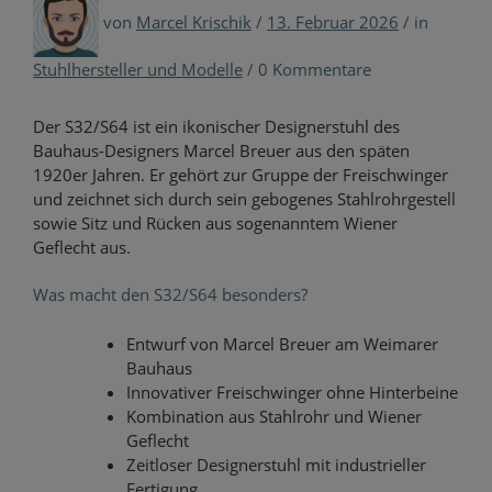
von
Marcel Krischik
/
13. Februar 2026
/
in
Stuhlhersteller und Modelle
/
0 Kommentare
Der S32/S64 ist ein ikonischer Designerstuhl des
Bauhaus-Designers Marcel Breuer aus den späten
1920er Jahren. Er gehört zur Gruppe der Freischwinger
und zeichnet sich durch sein gebogenes Stahlrohrgestell
sowie Sitz und Rücken aus sogenanntem Wiener
Geflecht aus.
Was macht den S32/S64 besonders?
Entwurf von Marcel Breuer am Weimarer
Bauhaus
Innovativer Freischwinger ohne Hinterbeine
Kombination aus Stahlrohr und Wiener
Geflecht
Zeitloser Designerstuhl mit industrieller
Fertigung