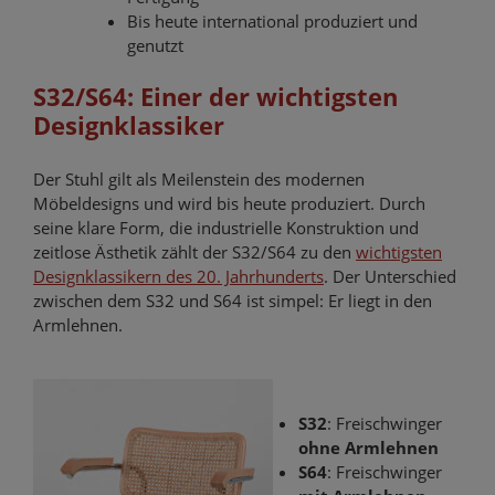
Bis heute international produziert und
genutzt
S32/S64: Einer der wichtigsten
Designklassiker
Der Stuhl gilt als Meilenstein des modernen
Möbeldesigns und wird bis heute produziert. Durch
seine klare Form, die industrielle Konstruktion und
zeitlose Ästhetik zählt der S32/S64 zu den
wichtigsten
Designklassikern des 20. Jahrhunderts
. Der Unterschied
zwischen dem S32 und S64 ist simpel: Er liegt in den
Armlehnen.
S32
: Freischwinger
ohne Armlehnen
S64
: Freischwinger