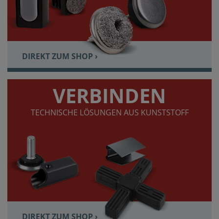
DIREKT ZUM SHOP ›
VERBINDEN
TECHNISCHE LÖSUNGEN AUS KUNSTSTOFF
DIREKT ZUM SHOP ›