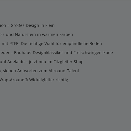
tion – Großes Design in klein
olz und Naturstein in warmen Farben
er mit PTFE: Die richtige Wahl für empfindliche Böden
reuer – Bauhaus-Designklassiker und Freischwinger-Ikone
uhl Adelaide – jetzt neu im Filzgleiter Shop
n, sieben Antworten zum Allround-Talent
Wrap-Around® Wickelgleiter richtig