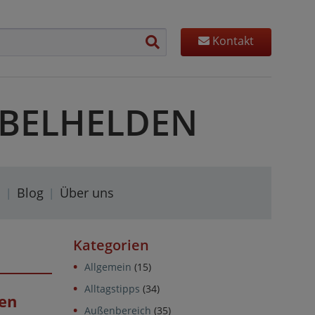
Kontakt
MÖBELHELDEN
s
Blog
Über uns
Kategorien
Allgemein
(15)
Alltagstipps
(34)
den
Außenbereich
(35)