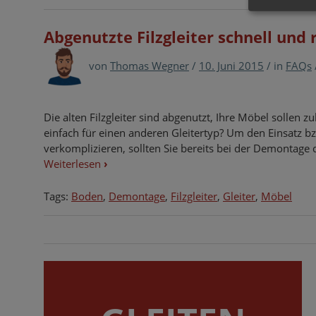
Abgenutzte Filzgleiter schnell und
von
Thomas Wegner
/
10. Juni 2015
/
in
FAQs
Die alten Filzgleiter sind abgenutzt, Ihre Möbel sollen
einfach für einen anderen Gleitertyp? Um den Einsatz bz
verkomplizieren, sollten Sie bereits bei der Demontage de
Weiterlesen
›
Tags:
Boden
,
Demontage
,
Filzgleiter
,
Gleiter
,
Möbel