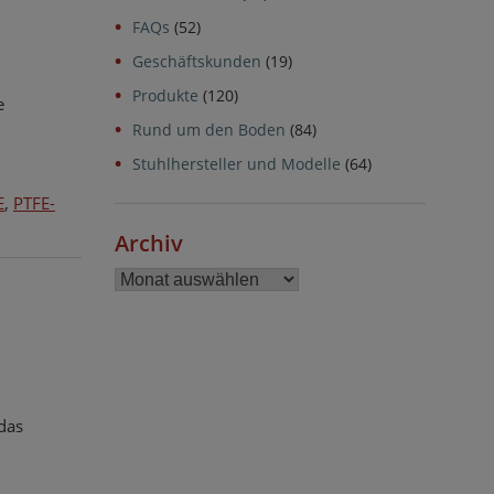
FAQs
(52)
Geschäftskunden
(19)
Produkte
(120)
e
Rund um den Boden
(84)
Stuhlhersteller und Modelle
(64)
E
,
PTFE-
Archiv
Archiv
das