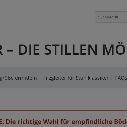
R – DIE STILLEN 
rgröße ermitteln
Filzgleiter für Stuhlklassiker
FAQ
FE: Die richtige Wahl für empfindliche Bö