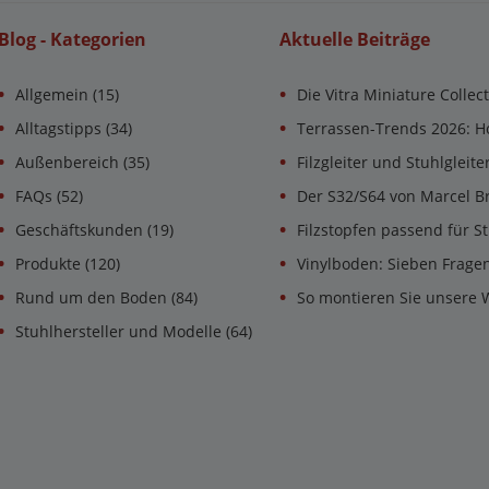
Blog - Kategorien
Aktuelle Beiträge
Allgemein
(15)
Die Vitra Miniature Collec
Alltagstipps
(34)
Terrassen-Trends 2026: H
Außenbereich
(35)
Filzgleiter und Stuhlgleit
FAQs
(52)
Der S32/S64 von Marcel B
Geschäftskunden
(19)
Filzstopfen passend für St
Produkte
(120)
Vinylboden: Sieben Frage
Rund um den Boden
(84)
So montieren Sie unsere 
Stuhlhersteller und Modelle
(64)