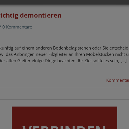
 richtig demontieren
/
0 Kommentare
 zukünftig auf einem anderen Bodenbelag stehen oder Sie entscheid
w. das Anbringen neuer Filzgleiter an Ihren Möbelstücken nicht u
r alten Gleiter einige Dinge beachten. Ihr Ziel sollte es sein, […]
Kommentar