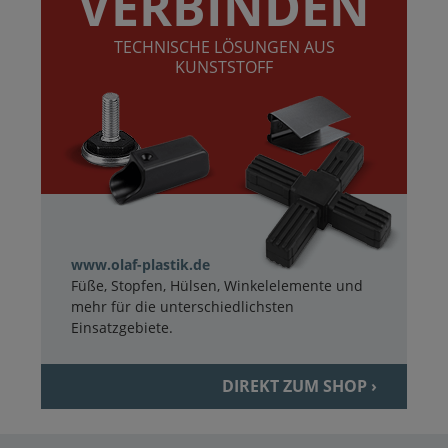
VERBINDEN
TECHNISCHE LÖSUNGEN AUS
KUNSTSTOFF
www.olaf-plastik.de
Füße, Stopfen, Hülsen, Winkelelemente und
mehr für die unterschiedlichsten
Einsatzgebiete.
DIREKT ZUM SHOP ›