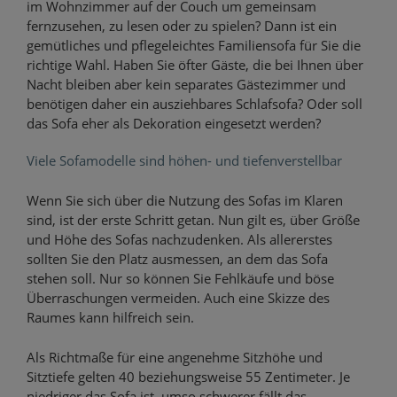
im Wohnzimmer auf der Couch um gemeinsam
fernzusehen, zu lesen oder zu spielen? Dann ist ein
gemütliches und pflegeleichtes Familiensofa für Sie die
richtige Wahl. Haben Sie öfter Gäste, die bei Ihnen über
Nacht bleiben aber kein separates Gästezimmer und
benötigen daher ein ausziehbares Schlafsofa? Oder soll
das Sofa eher als Dekoration eingesetzt werden?
Viele Sofamodelle sind höhen- und tiefenverstellbar
Wenn Sie sich über die Nutzung des Sofas im Klaren
sind, ist der erste Schritt getan. Nun gilt es, über Größe
und Höhe des Sofas nachzudenken. Als allererstes
sollten Sie den Platz ausmessen, an dem das Sofa
stehen soll. Nur so können Sie Fehlkäufe und böse
Überraschungen vermeiden. Auch eine Skizze des
Raumes kann hilfreich sein.
Als Richtmaße für eine angenehme Sitzhöhe und
Sitztiefe gelten 40 beziehungsweise 55 Zentimeter. Je
niedriger das Sofa ist, umso schwerer fällt das