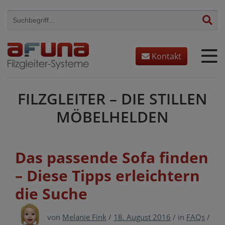
Skip
to
content
Kontakt
FILZGLEITER – DIE STILLEN
MÖBELHELDEN
Das passende Sofa finden
– Diese Tipps erleichtern
die Suche
von
Melanie Fink
/
18. August 2016
/
in
FAQs
/