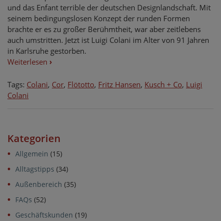
und das Enfant terrible der deutschen Designlandschaft. Mit
seinem bedingungslosen Konzept der runden Formen
brachte er es zu großer Berühmtheit, war aber zeitlebens
auch umstritten. Jetzt ist Luigi Colani im Alter von 91 Jahren
in Karlsruhe gestorben.
Weiterlesen
›
Tags:
Colani
,
Cor
,
Flötotto
,
Fritz Hansen
,
Kusch + Co
,
Luigi
Colani
Kategorien
Allgemein
(15)
Alltagstipps
(34)
Außenbereich
(35)
FAQs
(52)
Geschäftskunden
(19)