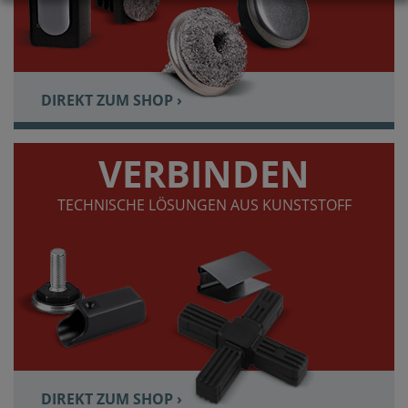
DIREKT ZUM SHOP ›
VERBINDEN
TECHNISCHE LÖSUNGEN AUS KUNSTSTOFF
DIREKT ZUM SHOP ›