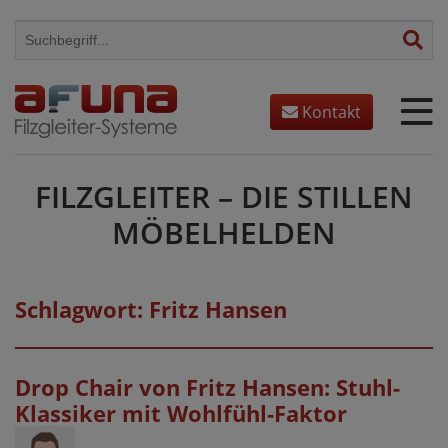
Skip
to
content
Kontakt
FILZGLEITER – DIE STILLEN
MÖBELHELDEN
Schlagwort:
Fritz Hansen
Drop Chair von Fritz Hansen: Stuhl-
Klassiker mit Wohlfühl-Faktor