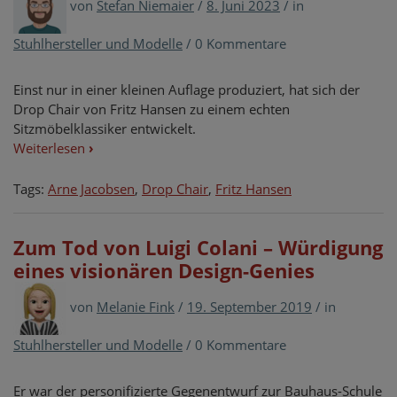
von
Stefan Niemaier
/
8. Juni 2023
/
in
Stuhlhersteller und Modelle
/
0 Kommentare
Einst nur in einer kleinen Auflage produziert, hat sich der
Drop Chair von Fritz Hansen zu einem echten
Sitzmöbelklassiker entwickelt.
Weiterlesen
›
Tags:
Arne Jacobsen
,
Drop Chair
,
Fritz Hansen
Zum Tod von Luigi Colani – Würdigung
eines visionären Design-Genies
von
Melanie Fink
/
19. September 2019
/
in
Stuhlhersteller und Modelle
/
0 Kommentare
Er war der personifizierte Gegenentwurf zur Bauhaus-Schule