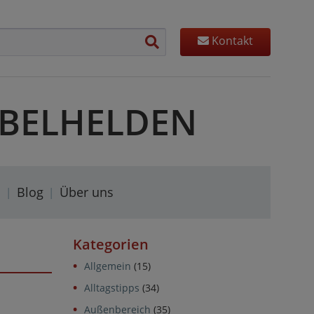
Kontakt
MÖBELHELDEN
s
Blog
Über uns
Kategorien
Allgemein
(15)
Alltagstipps
(34)
Außenbereich
(35)