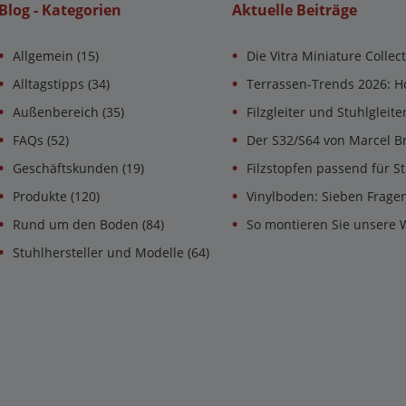
Blog - Kategorien
Aktuelle Beiträge
Allgemein
(15)
Die Vitra Miniature Collec
Alltagstipps
(34)
Terrassen-Trends 2026: H
Außenbereich
(35)
Filzgleiter und Stuhlgleit
FAQs
(52)
Der S32/S64 von Marcel B
Geschäftskunden
(19)
Filzstopfen passend für St
Produkte
(120)
Vinylboden: Sieben Frage
Rund um den Boden
(84)
So montieren Sie unsere 
Stuhlhersteller und Modelle
(64)