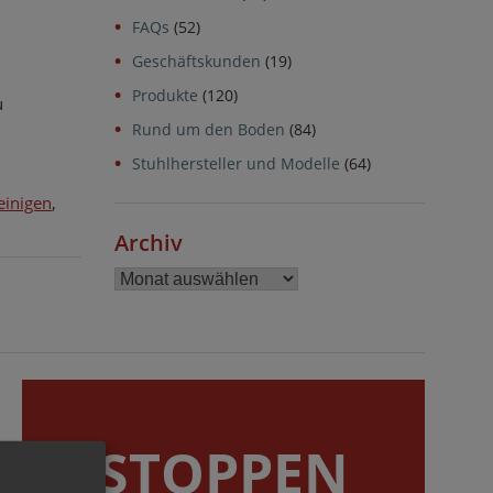
FAQs
(52)
Geschäftskunden
(19)
Produkte
(120)
u
Rund um den Boden
(84)
Stuhlhersteller und Modelle
(64)
einigen
,
Archiv
Archiv
STOPPEN