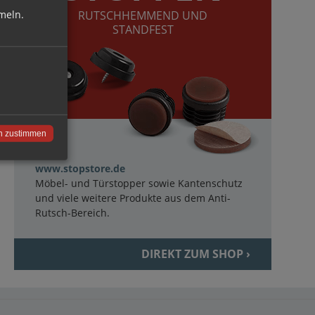
meln.
RUTSCHHEMMEND UND
STANDFEST
n zustimmen
www.stopstore.de
Möbel- und Türstopper sowie Kantenschutz
und viele weitere Produkte aus dem Anti-
Rutsch-Bereich.
DIREKT ZUM SHOP ›