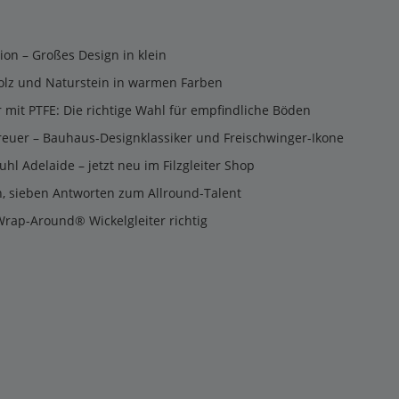
tion – Großes Design in klein
olz und Naturstein in warmen Farben
er mit PTFE: Die richtige Wahl für empfindliche Böden
reuer – Bauhaus-Designklassiker und Freischwinger-Ikone
uhl Adelaide – jetzt neu im Filzgleiter Shop
n, sieben Antworten zum Allround-Talent
Wrap-Around® Wickelgleiter richtig