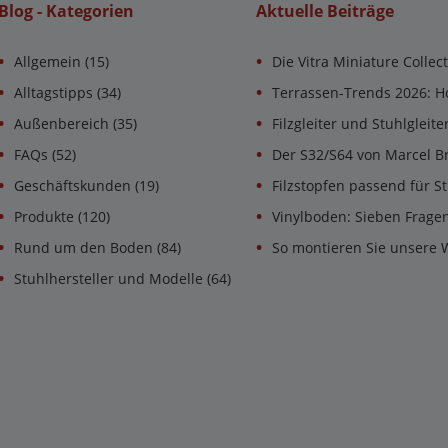
Blog - Kategorien
Aktuelle Beiträge
Allgemein
(15)
Die Vitra Miniature Collec
Alltagstipps
(34)
Terrassen-Trends 2026: H
Außenbereich
(35)
Filzgleiter und Stuhlgleit
FAQs
(52)
Der S32/S64 von Marcel B
Geschäftskunden
(19)
Filzstopfen passend für St
Produkte
(120)
Vinylboden: Sieben Frage
Rund um den Boden
(84)
So montieren Sie unsere 
Stuhlhersteller und Modelle
(64)