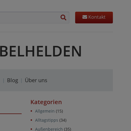
Kontakt
MÖBELHELDEN
s
Blog
Über uns
Kategorien
Allgemein
(15)
Alltagstipps
(34)
Außenbereich
(35)