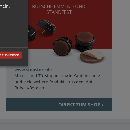
meln.
RUTSCHHEMMEND UND
STANDFEST
n zustimmen
www.stopstore.de
Möbel- und Türstopper sowie Kantenschutz
und viele weitere Produkte aus dem Anti-
Rutsch-Bereich.
DIREKT ZUM SHOP ›