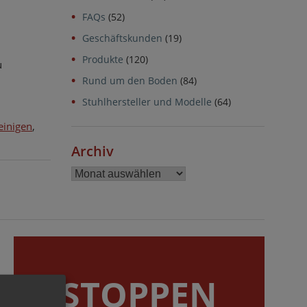
FAQs
(52)
Geschäftskunden
(19)
Produkte
(120)
u
Rund um den Boden
(84)
Stuhlhersteller und Modelle
(64)
einigen
,
Archiv
Archiv
STOPPEN