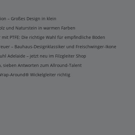
tion – Großes Design in klein
olz und Naturstein in warmen Farben
er mit PTFE: Die richtige Wahl für empfindliche Böden
reuer – Bauhaus-Designklassiker und Freischwinger-Ikone
uhl Adelaide – jetzt neu im Filzgleiter Shop
n, sieben Antworten zum Allround-Talent
Wrap-Around® Wickelgleiter richtig