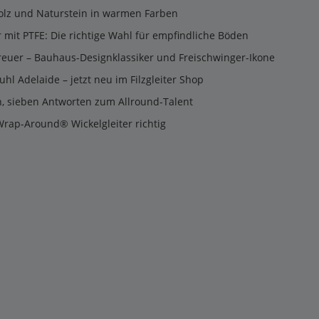
olz und Naturstein in warmen Farben
er mit PTFE: Die richtige Wahl für empfindliche Böden
reuer – Bauhaus-Designklassiker und Freischwinger-Ikone
uhl Adelaide – jetzt neu im Filzgleiter Shop
n, sieben Antworten zum Allround-Talent
Wrap-Around® Wickelgleiter richtig