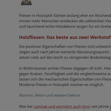
Fliesen in Holzoptik führten bislang eher ein Nischen
immer mehr Menschen entdecken die zahlreichen Vorte
und täuschend echte Holzdekore sorgen für ein breite
Holzfliesen: Das beste aus zwei Werksto
Die positiven Eigenschaften von Fliesen sind unbestrit
zeigen auch nach Jahren keinerlei Abnutzungsspuren. 
setzen viele auf den leicht zu reinigenden Bodenbelag
In Wohnräumen wirken Fliesen dagegen oft kühl. Hier 
gegen Kratzer, Feuchtigkeit und die vergleichsweise
lassen sich die mechanischen Eigenschaften von Flie
Moderne Fliesen in Holzoptik machen es möglich.
Marmor, Beton und weitere Dekore
Was bei
Laminat und vermehrt auch Vinyl
seit Jahren 