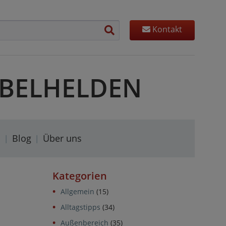
Kontakt
MÖBELHELDEN
s
Blog
Über uns
Kategorien
Allgemein
(15)
Alltagstipps
(34)
Außenbereich
(35)