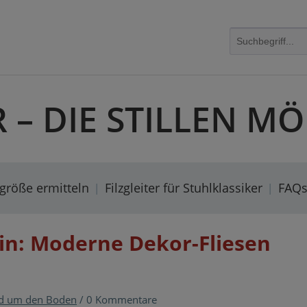
R – DIE STILLEN 
rgröße ermitteln
Filzgleiter für Stuhlklassiker
FAQ
ein: Moderne Dekor-Fliesen
d um den Boden
/
0 Kommentare