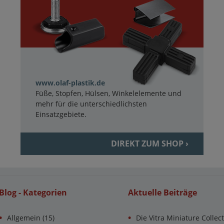
www.olaf-plastik.de
Füße, Stopfen, Hülsen, Winkelelemente und
mehr für die unterschiedlichsten
Einsatzgebiete.
DIREKT ZUM SHOP ›
Blog - Kategorien
Aktuelle Beiträge
Allgemein
(15)
Die Vitra Miniature Collec