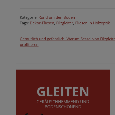
Kategorie:
Rund um den Boden
Tags:
Dekor-Fliesen
,
Filzgleiter
,
Fliesen in Holzoptik
Beitragsnavigation
Gemütlich und gefährlich: Warum Sessel von Filzgleit
profitieren
GLEITEN
GERÄUSCHHEMMEND UND
BODENSCHONEND