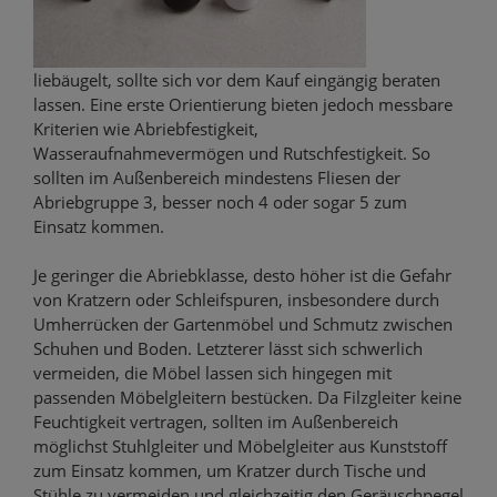
liebäugelt, sollte sich vor dem Kauf eingängig beraten
lassen. Eine erste Orientierung bieten jedoch messbare
Kriterien wie Abriebfestigkeit,
Wasseraufnahmevermögen und Rutschfestigkeit. So
sollten im Außenbereich mindestens Fliesen der
Abriebgruppe 3, besser noch 4 oder sogar 5 zum
Einsatz kommen.
Je geringer die Abriebklasse, desto höher ist die Gefahr
von Kratzern oder Schleifspuren, insbesondere durch
Umherrücken der Gartenmöbel und Schmutz zwischen
Schuhen und Boden. Letzterer lässt sich schwerlich
vermeiden, die Möbel lassen sich hingegen mit
passenden Möbelgleitern bestücken. Da Filzgleiter keine
Feuchtigkeit vertragen, sollten im Außenbereich
möglichst Stuhlgleiter und Möbelgleiter aus Kunststoff
zum Einsatz kommen, um Kratzer durch Tische und
Stühle zu vermeiden und gleichzeitig den Geräuschpegel