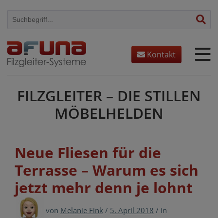
Skip
to
content
Kontakt
FILZGLEITER – DIE STILLEN
MÖBELHELDEN
Neue Fliesen für die
Terrasse – Warum es sich
jetzt mehr denn je lohnt
von
Melanie Fink
/
5. April 2018
/
in