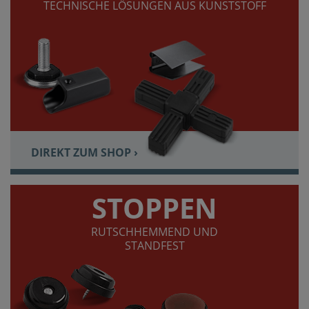
TECHNISCHE LÖSUNGEN AUS KUNSTSTOFF
DIREKT ZUM SHOP ›
STOPPEN
RUTSCHHEMMEND UND
STANDFEST