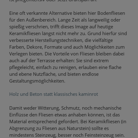
Eine oft verkannte Alternative bieten hier Bodenfliesen
für den Außenbereich. Lange Zeit als langweilig oder
spießig verschrien, trifft dieses Image auf heutige
Keramikfliesen längst nicht mehr zu. Grund hierfür sind
verbesserte Herstellungstechniken, die vielfältige
Farben, Dekore, Formate und auch Möglichkeiten zum
Verlegen bieten. Die Vorteile von Fliesen bleiben dabei
auch auf der Terrasse erhalten: Sie sind extrem
pflegeleicht, einfach zu reinigen, erlauben eine flache
und ebene Nutzfläche, und bieten endlose
Gestaltungsmöglichkeiten.
Holz und Beton statt klassisches kaminrot
Damit weder Witterung, Schmutz, noch mechanische
Einflüsse den Fliesen etwas anhaben können, ist das
Material entsprechend gefordert. Bei Keramikfliesen (in
Abgrenzung zu Fliesen aus Naturstein) sollte es
mindestens Steinzeug, besser noch Feinsteinzeug sein.