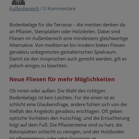
Außenbereich
/
0 Kommentare
Bodenbeläge für die Terrasse – die meisten denken da
an Pflaster, Steinplatten oder Holzdielen. Dabei sind
Fliesen im Außenbereich eine mindestens gleichwertige
Alternative. Von mediterran bis modern bieten Fliesen
geradezu unbegrenzten gestalterischen Spielraum.
Damit sie den Ansprüchen auch gerecht werden, gilt es
jedoch einiges zu beachten.
Neue Fliesen für mehr Möglichkeiten
Ob innen oder außen: Die Wahl des richtigen
Bodenbelags ist kein Leichtes. Für die einen ist es
schlicht eine Glaubensfrage, andere fühlen sich von der
Vielfalt des Angebots geradezu erschlagen. Oft geben
optische Vorlieben den Ausschlag, und die Ernüchterung
folgt auf dem Fuß: Die Pflastersteine sind zu hart, die
Betonplatten schlecht zu reinigen, und der Holzboden
ist pflegeintensiv oder setzt Grünspan an.