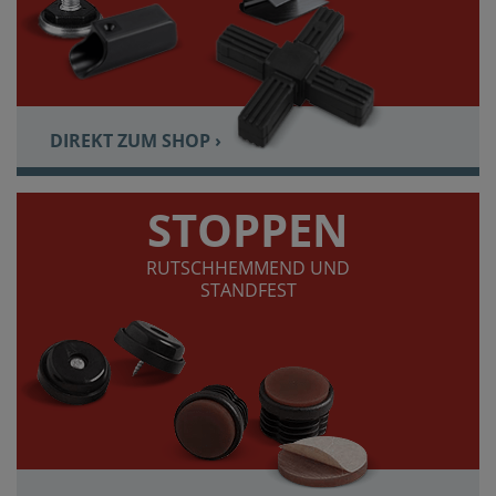
DIREKT ZUM SHOP ›
STOPPEN
RUTSCHHEMMEND UND
STANDFEST