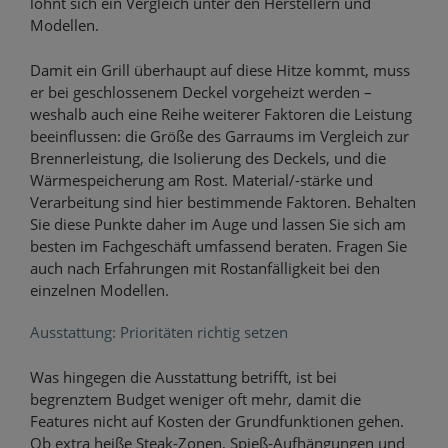
lohnt sich ein Vergleich unter den Herstellern und
Modellen.
Damit ein Grill überhaupt auf diese Hitze kommt, muss
er bei geschlossenem Deckel vorgeheizt werden –
weshalb auch eine Reihe weiterer Faktoren die Leistung
beeinflussen: die Größe des Garraums im Vergleich zur
Brennerleistung, die Isolierung des Deckels, und die
Wärmespeicherung am Rost. Material/-stärke und
Verarbeitung sind hier bestimmende Faktoren. Behalten
Sie diese Punkte daher im Auge und lassen Sie sich am
besten im Fachgeschäft umfassend beraten. Fragen Sie
auch nach Erfahrungen mit Rostanfälligkeit bei den
einzelnen Modellen.
Ausstattung: Prioritäten richtig setzen
Was hingegen die Ausstattung betrifft, ist bei
begrenztem Budget weniger oft mehr, damit die
Features nicht auf Kosten der Grundfunktionen gehen.
Ob extra heiße Steak-Zonen, Spieß-Aufhängungen und