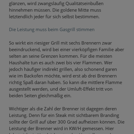
glänzen, wird zwangsläufig Qualitätseinbußen
hinnehmen müssen. Die goldene Mitte muss
letztendlich jeder für sich selbst bestimmen.
Die Leistung muss beim Gasgrill stimmen
So wirkt ein riesiger Grill mit sechs Brennern zwar
beeindruckend, wird bei einer vierköpfigen Familie aber
selten an seine Grenzen kommen. Für die meisten
Haushalte tun es auch zwei bis vier Flammen. Wer
jedoch häufiger indirekt grillen, also schonend garen
wie im Backofen möchte, wird erst ab drei Brennern
richtig Spaß daran haben. So kann die mittlere Flamme
ausgestellt werden, und der Umluft-Effekt tritt von
beiden Seiten gleichmäßig ein.
Wichtiger als die Zahl der Brenner ist dagegen deren
Leistung. Denn für ein Steak mit sichtbarem Branding
sollte der Grill auf über 300 Grad aufheizen können. Die
Leistung der Brenner wird in KW/H gemessen. Hier