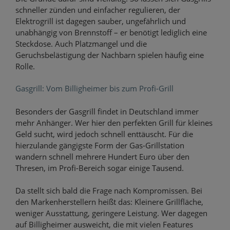
schneller zünden und einfacher regulieren, der
Elektrogrill ist dagegen sauber, ungefährlich und
unabhängig von Brennstoff – er benötigt lediglich eine
Steckdose. Auch Platzmangel und die
Geruchsbelästigung der Nachbarn spielen häufig eine
Rolle.
Gasgrill: Vom Billigheimer bis zum Profi-Grill
Besonders der Gasgrill findet in Deutschland immer
mehr Anhänger. Wer hier den perfekten Grill für kleines
Geld sucht, wird jedoch schnell enttäuscht. Für die
hierzulande gängigste Form der Gas-Grillstation
wandern schnell mehrere Hundert Euro über den
Thresen, im Profi-Bereich sogar einige Tausend.
Da stellt sich bald die Frage nach Kompromissen. Bei
den Markenherstellern heißt das: Kleinere Grillfläche,
weniger Ausstattung, geringere Leistung. Wer dagegen
auf Billigheimer ausweicht, die mit vielen Features