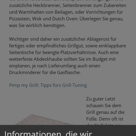
zusätzliche Heckbrenner, Seitenbrenner zum Zubereiten
und Warmhalten von Beilagen, oder Vorrichtungen für
Pizzastein, Wok und Dutch Oven: Überlegen Sie genau,
was Sie wirklich benötigen.
Wichtiger sind daher ein zusätzlicher Ablagerost für
fertiges oder empfindliches Grillgut, sowie einklappbare
Seitentische für beengte Platzverhältnisse. Auch eine
wetterfeste Abdeckhaube sollten Sie im Budget mit
einplanen, je nach Lieferumfang auch einen
Druckminderer für die Gasflasche.
Pimp my Grill: Tipps fürs Grill-Tuning
Zu guter Letzt
schauen Sie dem
Grill genau auf die
Füße. Denn oft ist
der Stellplatz ein
Informationen, die wir
anderer als der