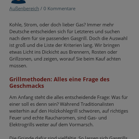
Außenbereich
/
0 Kommentare
Kohle, Strom, oder doch lieber Gas? Immer mehr
Deutsche entscheiden sich für Letzteres und suchen
nach dem für sie passenden Gasgrill. Doch die Auswahl
ist groß und die Liste der Kriterien lang. Wir bringen
etwas Licht ins Dickicht aus Brennern, Rosten oder
Grillzonen, und zeigen, worauf Sie beim Kauf achten
müssen.
Grillmethoden: Alles eine Frage des
Geschmacks
Am Anfang steht die alles entscheidende Frage: Was für
einer soll es denn sein? Während Traditionalisten
weiterhin auf den Holzkohlegrill schwören, auf richtiges
Feuer und echte Raucharomen, sind Gas- und
Elektrogrills weiter auf dem Vormarsch.
Die Gründe dafür sind vielfältig. So lassen sich Gasgrills