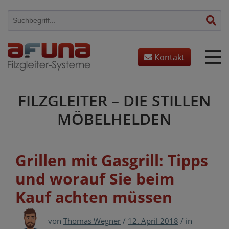
Skip
to
content
Kontakt
FILZGLEITER – DIE STILLEN
MÖBELHELDEN
Grillen mit Gasgrill: Tipps
und worauf Sie beim
Kauf achten müssen
von
Thomas Wegner
/
12. April 2018
/
in