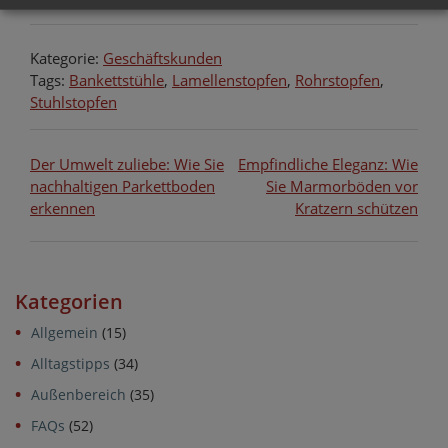
Kategorie:
Geschäftskunden
Tags:
Bankettstühle
,
Lamellenstopfen
,
Rohrstopfen
,
Stuhlstopfen
Beitragsnavigation
Der Umwelt zuliebe: Wie Sie
Empfindliche Eleganz: Wie
nachhaltigen Parkettboden
Sie Marmorböden vor
erkennen
Kratzern schützen
Kategorien
Allgemein
(15)
Alltagstipps
(34)
Außenbereich
(35)
FAQs
(52)