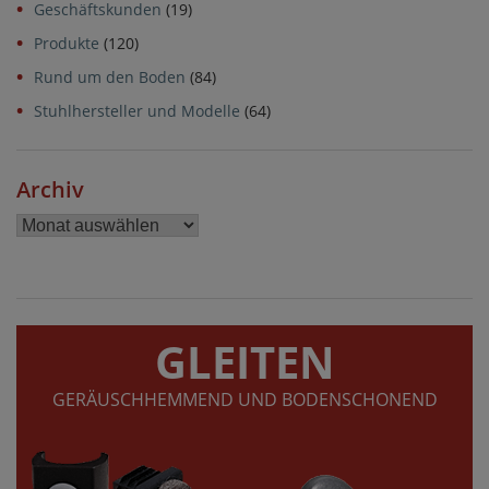
Geschäftskunden
(19)
Produkte
(120)
Rund um den Boden
(84)
Stuhlhersteller und Modelle
(64)
Archiv
Archiv
GLEITEN
GERÄUSCHHEMMEND UND BODENSCHONEND