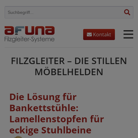
Skip
to
content
Kontakt
FILZGLEITER – DIE STILLEN
MÖBELHELDEN
Die Lösung für
Bankettstühle:
Lamellenstopfen für
eckige Stuhlbeine