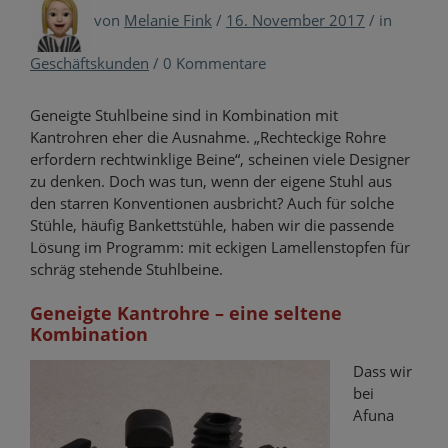
von
Melanie Fink
/
16. November 2017
/
in
Geschäftskunden
/
0 Kommentare
Geneigte Stuhlbeine sind in Kombination mit
Kantrohren eher die Ausnahme. „Rechteckige Rohre
erfordern rechtwinklige Beine“, scheinen viele Designer
zu denken. Doch was tun, wenn der eigene Stuhl aus
den starren Konventionen ausbricht? Auch für solche
Stühle, häufig Bankettstühle, haben wir die passende
Lösung im Programm: mit eckigen Lamellenstopfen für
schräg stehende Stuhlbeine.
Geneigte Kantrohre – eine seltene
Kombination
Dass wir
bei
Afuna