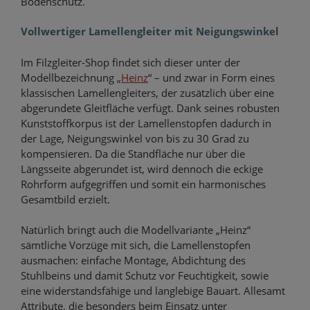
Bodenschutz.
Vollwertiger Lamellengleiter mit Neigungswinkel
Im Filzgleiter-Shop findet sich dieser unter der
Modellbezeichnung „
Heinz
“ – und zwar in Form eines
klassischen Lamellengleiters, der zusätzlich über eine
abgerundete Gleitfläche verfügt. Dank seines robusten
Kunststoffkorpus ist der Lamellenstopfen dadurch in
der Lage, Neigungswinkel von bis zu 30 Grad zu
kompensieren. Da die Standfläche nur über die
Längsseite abgerundet ist, wird dennoch die eckige
Rohrform aufgegriffen und somit ein harmonisches
Gesamtbild erzielt.
Natürlich bringt auch die Modellvariante „Heinz“
sämtliche Vorzüge mit sich, die Lamellenstopfen
ausmachen: einfache Montage, Abdichtung des
Stuhlbeins und damit Schutz vor Feuchtigkeit, sowie
eine widerstandsfähige und langlebige Bauart. Allesamt
Attribute, die besonders beim Einsatz unter