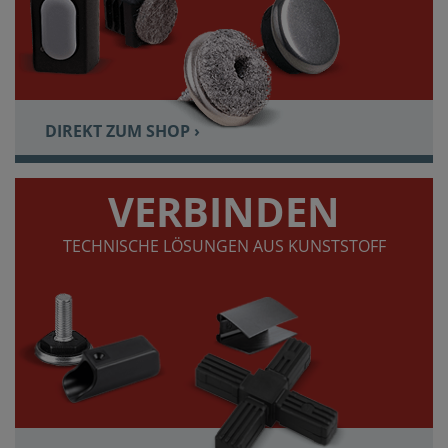
DIREKT ZUM SHOP ›
VERBINDEN
TECHNISCHE LÖSUNGEN AUS KUNSTSTOFF