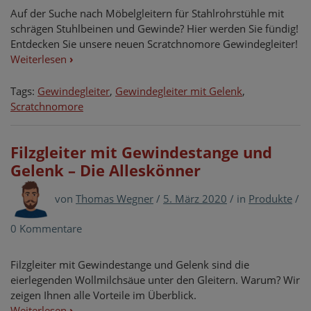
Auf der Suche nach Möbelgleitern für Stahlrohrstühle mit
schrägen Stuhlbeinen und Gewinde? Hier werden Sie fündig!
Entdecken Sie unsere neuen Scratchnomore Gewindegleiter!
Weiterlesen
›
Tags:
Gewindegleiter
,
Gewindegleiter mit Gelenk
,
Scratchnomore
Filzgleiter mit Gewindestange und
Gelenk – Die Alleskönner
von
Thomas Wegner
/
5. März 2020
/
in
Produkte
/
0 Kommentare
Filzgleiter mit Gewindestange und Gelenk sind die
eierlegenden Wollmilchsäue unter den Gleitern. Warum? Wir
zeigen Ihnen alle Vorteile im Überblick.
Weiterlesen
›