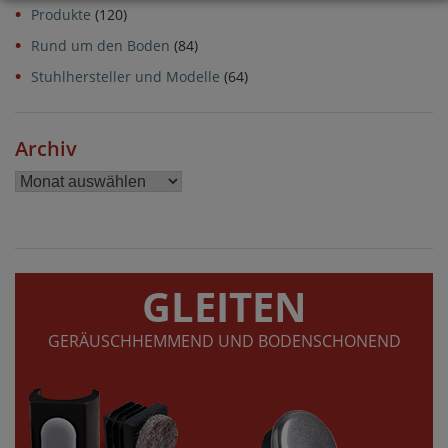
Produkte
(120)
Rund um den Boden
(84)
Stuhlhersteller und Modelle
(64)
Archiv
Archiv
GLEITEN
GERÄUSCHHEMMEND UND BODENSCHONEND