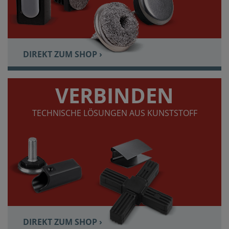
DIREKT ZUM SHOP ›
VERBINDEN
TECHNISCHE LÖSUNGEN AUS KUNSTSTOFF
DIREKT ZUM SHOP ›