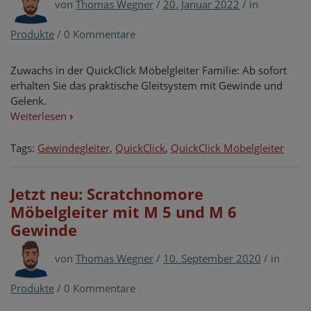
von
Thomas Wegner
/
20. Januar 2022
/
in
Produkte
/
0 Kommentare
Zuwachs in der QuickClick Möbelgleiter Familie: Ab sofort
erhalten Sie das praktische Gleitsystem mit Gewinde und
Gelenk.
Weiterlesen
›
Tags:
Gewindegleiter
,
QuickClick
,
QuickClick Möbelgleiter
Jetzt neu: Scratchnomore
Möbelgleiter mit M 5 und M 6
Gewinde
von
Thomas Wegner
/
10. September 2020
/
in
Produkte
/
0 Kommentare