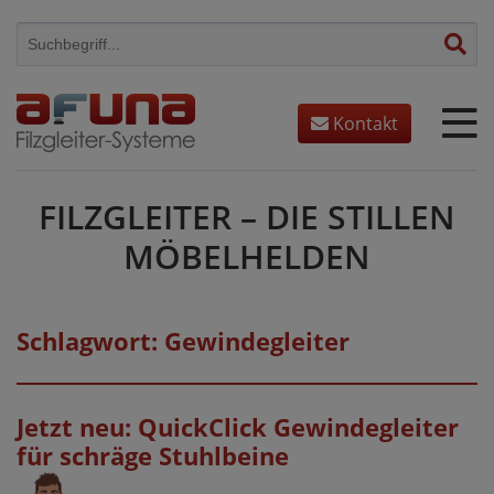
Skip
to
content
Kontakt
FILZGLEITER – DIE STILLEN
MÖBELHELDEN
Schlagwort:
Gewindegleiter
Jetzt neu: QuickClick Gewindegleiter
für schräge Stuhlbeine