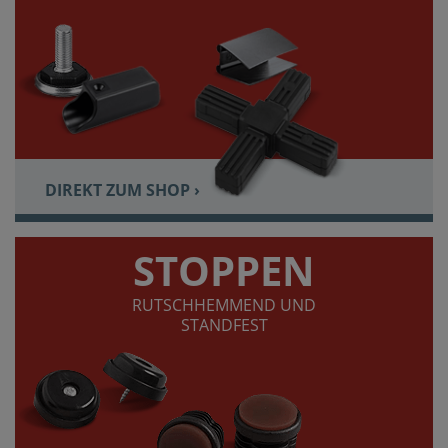
DIREKT ZUM SHOP ›
STOPPEN
RUTSCHHEMMEND UND
STANDFEST