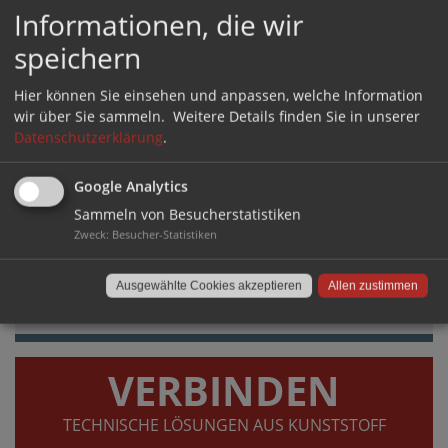
Informationen, die wir
GLEITEN
speichern
Hier können Sie einsehen und anpassen, welche Information
GERÄUSCHHEMMEND UND BODENSCHONEND
wir über Sie sammeln.
Weitere Details finden Sie in unserer
Datenschutzerklärung
.
Google Analytics
Sammeln von Besucherstatistiken
Zweck
:
Besucher-Statistiken
Ausgewählte Cookies akzeptieren
Allen zustimmen
DIREKT ZUM SHOP ›
VERBINDEN
TECHNISCHE LÖSUNGEN AUS KUNSTSTOFF