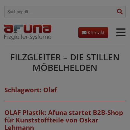
Skip
to
content
Kontakt
FILZGLEITER – DIE STILLEN
MÖBELHELDEN
Schlagwort:
Olaf
OLAF Plastik: Afuna startet B2B-Shop
für Kunststoffteile von Oskar
Lehmann