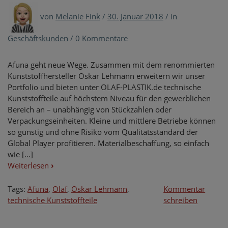
von
Melanie Fink
/
30. Januar 2018
/
in
Geschäftskunden
/
0 Kommentare
Afuna geht neue Wege. Zusammen mit dem renommierten
Kunststoffhersteller Oskar Lehmann erweitern wir unser
Portfolio und bieten unter OLAF-PLASTIK.de technische
Kunststoffteile auf höchstem Niveau für den gewerblichen
Bereich an – unabhängig von Stückzahlen oder
Verpackungseinheiten. Kleine und mittlere Betriebe können
so günstig und ohne Risiko vom Qualitätsstandard der
Global Player profitieren. Materialbeschaffung, so einfach
wie […]
Weiterlesen
›
Tags:
Afuna
,
Olaf
,
Oskar Lehmann
,
Kommentar
on
technische Kunststoffteile
schreiben
OLAF
Plastik: