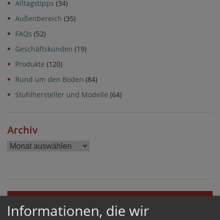
Alltagstipps
(34)
Außenbereich
(35)
FAQs
(52)
Geschäftskunden
(19)
Produkte
(120)
Rund um den Boden
(84)
Stuhlhersteller und Modelle
(64)
Archiv
Archiv
GLEITEN
Informationen, die wir