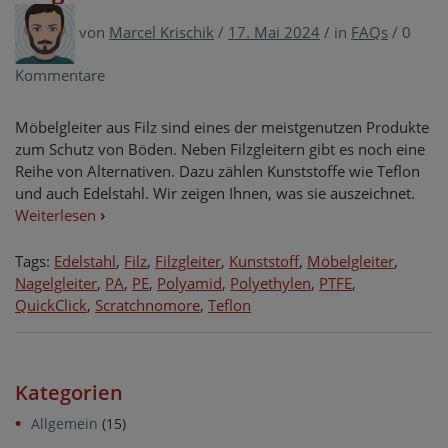
von
Marcel Krischik
/
17. Mai 2024
/
in
FAQs
/
0
Kommentare
Möbelgleiter aus Filz sind eines der meistgenutzen Produkte
zum Schutz von Böden. Neben Filzgleitern gibt es noch eine
Reihe von Alternativen. Dazu zählen Kunststoffe wie Teflon
und auch Edelstahl. Wir zeigen Ihnen, was sie auszeichnet.
Weiterlesen
›
Tags:
Edelstahl
,
Filz
,
Filzgleiter
,
Kunststoff
,
Möbelgleiter
,
Nagelgleiter
,
PA
,
PE
,
Polyamid
,
Polyethylen
,
PTFE
,
QuickClick
,
Scratchnomore
,
Teflon
Kategorien
Allgemein
(15)