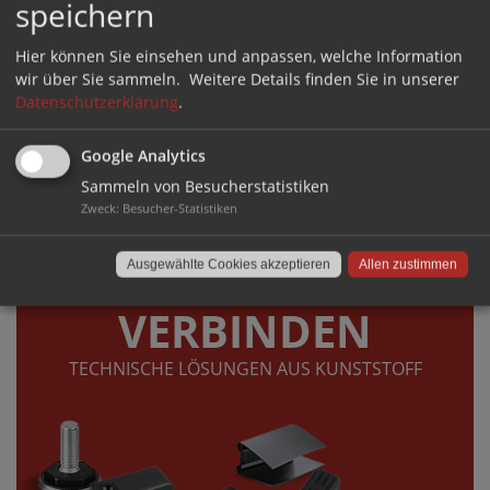
speichern
GERÄUSCHHEMMEND UND BODENSCHONEND
Hier können Sie einsehen und anpassen, welche Information
wir über Sie sammeln.
Weitere Details finden Sie in unserer
Datenschutzerklärung
.
Google Analytics
Sammeln von Besucherstatistiken
Zweck
:
Besucher-Statistiken
DIREKT ZUM SHOP ›
Ausgewählte Cookies akzeptieren
Allen zustimmen
VERBINDEN
TECHNISCHE LÖSUNGEN AUS KUNSTSTOFF