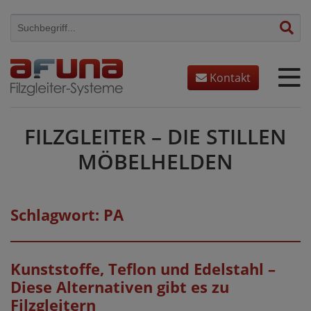
Skip
to
content
Kontakt
FILZGLEITER – DIE STILLEN
MÖBELHELDEN
Schlagwort:
PA
Kunststoffe, Teflon und Edelstahl –
Diese Alternativen gibt es zu
Filzgleitern