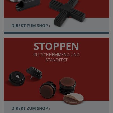
DIREKT ZUM SHOP ›
STOPPEN
RUTSCHHEMMEND UND
STANDFEST
DIREKT ZUM SHOP ›