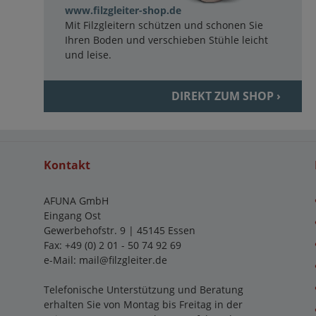
www.filzgleiter-shop.de
Mit Filzgleitern schützen und schonen Sie
Ihren Boden und verschieben Stühle leicht
und leise.
DIREKT ZUM SHOP ›
Kontakt
AFUNA GmbH
Eingang Ost
Gewerbehofstr. 9 | 45145 Essen
Fax: +49 (0) 2 01 - 50 74 92 69
e-Mail:
mail@filzgleiter.de
Telefonische Unterstützung und Beratung
erhalten Sie von Montag bis Freitag in der