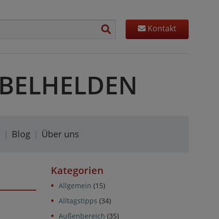
Kontakt
MÖBELHELDEN
s
Blog
Über uns
Kategorien
Allgemein
(15)
Alltagstipps
(34)
Außenbereich
(35)