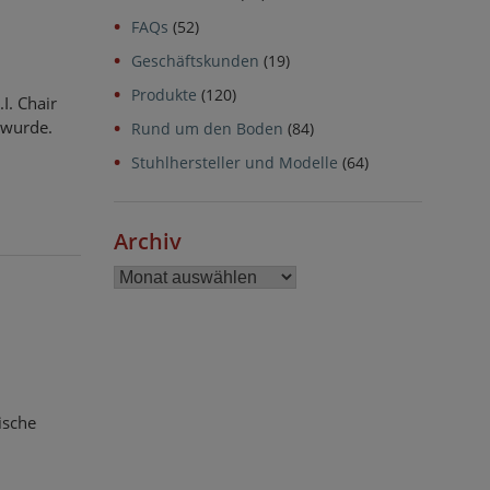
FAQs
(52)
Geschäftskunden
(19)
Produkte
(120)
.I. Chair
 wurde.
Rund um den Boden
(84)
Stuhlhersteller und Modelle
(64)
Archiv
Archiv
ische