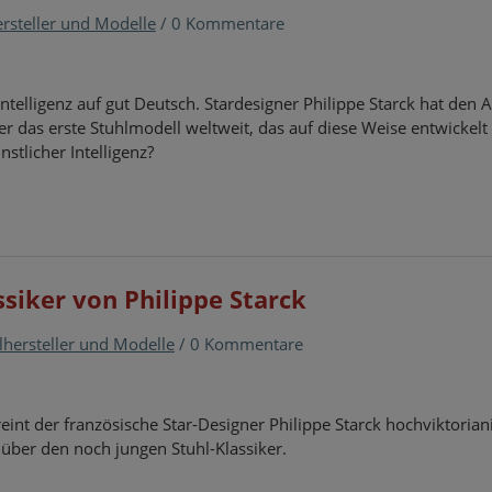
ersteller und Modelle
/
0 Kommentare
he Intelligenz auf gut Deutsch. Stardesigner Philippe Starck hat den A
r das erste Stuhlmodell weltweit, das auf diese Weise entwickelt
tlicher Intelligenz?
ssiker von Philippe Starck
lhersteller und Modelle
/
0 Kommentare
int der französische Star-Designer Philippe Starck hochviktorian
über den noch jungen Stuhl-Klassiker.