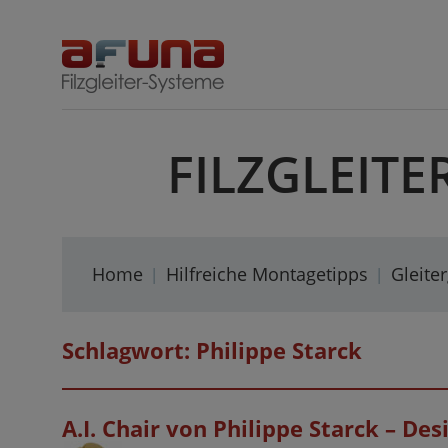
Skip
to
content
FILZGLEITE
Home
Hilfreiche Montagetipps
Gleite
Schlagwort:
Philippe Starck
A.I. Chair von Philippe Starck – Desi