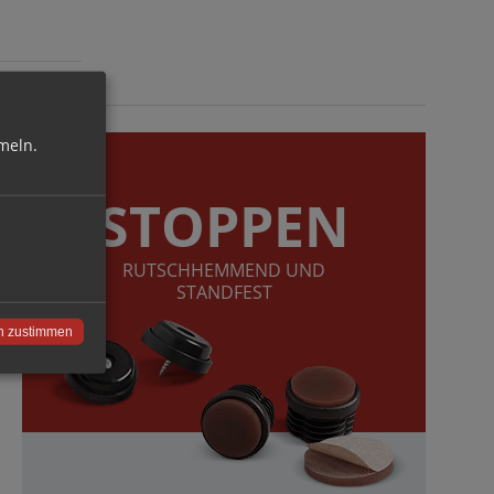
meln.
STOPPEN
RUTSCHHEMMEND UND
STANDFEST
n zustimmen