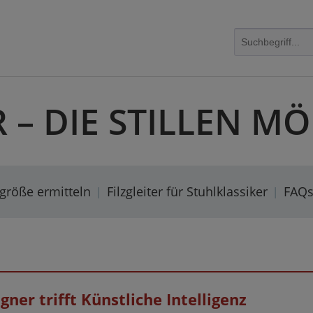
R – DIE STILLEN 
rgröße ermitteln
Filzgleiter für Stuhlklassiker
FAQ
gner trifft Künstliche Intelligenz