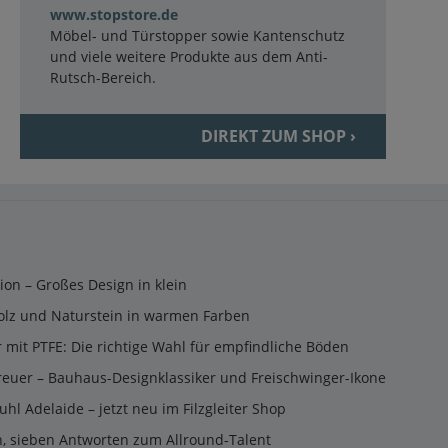
www.stopstore.de
Möbel- und Türstopper sowie Kantenschutz
und viele weitere Produkte aus dem Anti-
Rutsch-Bereich.
DIREKT ZUM SHOP ›
tion – Großes Design in klein
olz und Naturstein in warmen Farben
er mit PTFE: Die richtige Wahl für empfindliche Böden
reuer – Bauhaus-Designklassiker und Freischwinger-Ikone
uhl Adelaide – jetzt neu im Filzgleiter Shop
n, sieben Antworten zum Allround-Talent