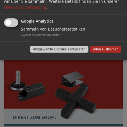
wir über Sie sammeln.
Weitere Details finden Sie in unserer
Datenschutzerklärung
.
Google Analytics
DIREKT ZUM SHOP ›
Sammeln von Besucherstatistiken
Zweck
:
Besucher-Statistiken
VERBINDEN
Ausgewählte Cookies akzeptieren
Allen zustimmen
TECHNISCHE LÖSUNGEN AUS KUNSTSTOFF
DIREKT ZUM SHOP ›