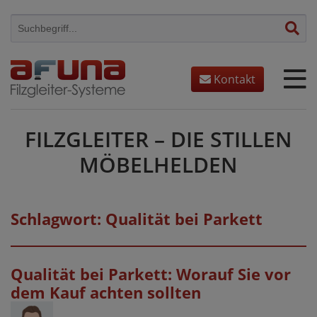
Skip
to
content
Kontakt
FILZGLEITER – DIE STILLEN
MÖBELHELDEN
Schlagwort:
Qualität bei Parkett
Qualität bei Parkett: Worauf Sie vor
dem Kauf achten sollten