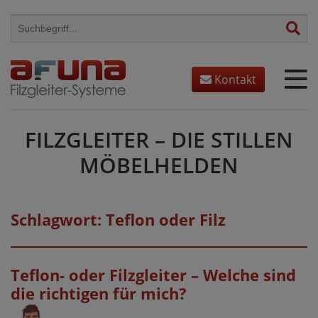
Skip
to
content
Kontakt
FILZGLEITER – DIE STILLEN
MÖBELHELDEN
Schlagwort:
Teflon oder Filz
Teflon- oder Filzgleiter – Welche sind
die richtigen für mich?