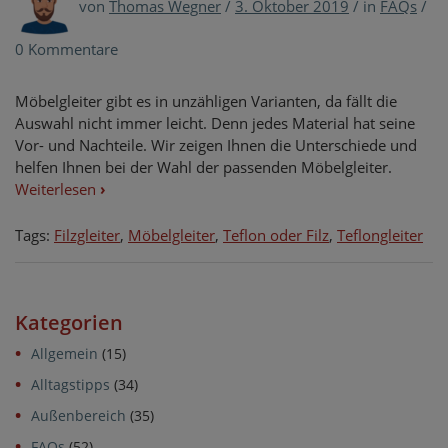
von
Thomas Wegner
/
3. Oktober 2019
/
in
FAQs
/
0 Kommentare
Möbelgleiter gibt es in unzähligen Varianten, da fällt die
Auswahl nicht immer leicht. Denn jedes Material hat seine
Vor- und Nachteile. Wir zeigen Ihnen die Unterschiede und
helfen Ihnen bei der Wahl der passenden Möbelgleiter.
Weiterlesen
›
Tags:
Filzgleiter
,
Möbelgleiter
,
Teflon oder Filz
,
Teflongleiter
Kategorien
Allgemein
(15)
Alltagstipps
(34)
Außenbereich
(35)
FAQs
(52)