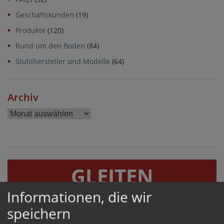
Geschäftskunden
(19)
Produkte
(120)
Rund um den Boden
(84)
Stuhlhersteller und Modelle
(64)
Archiv
Archiv
GLEITEN
Informationen, die wir
GERÄUSCHHEMMEND UND BODENSCHONEND
speichern