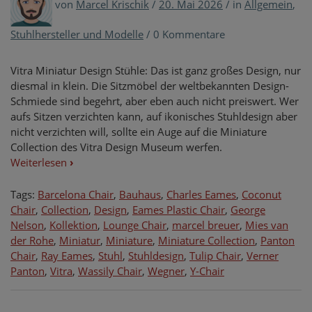
von
Marcel Krischik
/
20. Mai 2026
/
in
Allgemein
,
Stuhlhersteller und Modelle
/
0 Kommentare
Vitra Miniatur Design Stühle: Das ist ganz großes Design, nur
diesmal in klein. Die Sitzmöbel der weltbekannten Design-
Schmiede sind begehrt, aber eben auch nicht preiswert. Wer
aufs Sitzen verzichten kann, auf ikonisches Stuhldesign aber
nicht verzichten will, sollte ein Auge auf die Miniature
Collection des Vitra Design Museum werfen.
Weiterlesen
›
Tags:
Barcelona Chair
,
Bauhaus
,
Charles Eames
,
Coconut
Chair
,
Collection
,
Design
,
Eames Plastic Chair
,
George
Nelson
,
Kollektion
,
Lounge Chair
,
marcel breuer
,
Mies van
der Rohe
,
Miniatur
,
Miniature
,
Miniature Collection
,
Panton
Chair
,
Ray Eames
,
Stuhl
,
Stuhldesign
,
Tulip Chair
,
Verner
Panton
,
Vitra
,
Wassily Chair
,
Wegner
,
Y-Chair