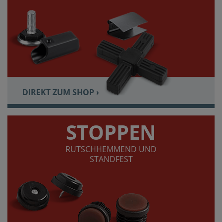
DIREKT ZUM SHOP ›
STOPPEN
RUTSCHHEMMEND UND
STANDFEST