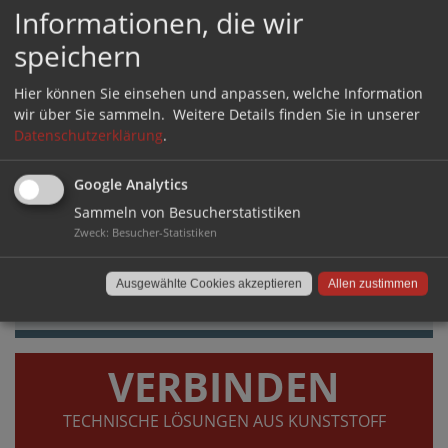
Informationen, die wir
GLEITEN
speichern
GERÄUSCHHEMMEND UND BODENSCHONEND
Hier können Sie einsehen und anpassen, welche Information
wir über Sie sammeln.
Weitere Details finden Sie in unserer
Datenschutzerklärung
.
Google Analytics
Sammeln von Besucherstatistiken
Zweck
:
Besucher-Statistiken
Ausgewählte Cookies akzeptieren
Allen zustimmen
DIREKT ZUM SHOP ›
VERBINDEN
TECHNISCHE LÖSUNGEN AUS KUNSTSTOFF