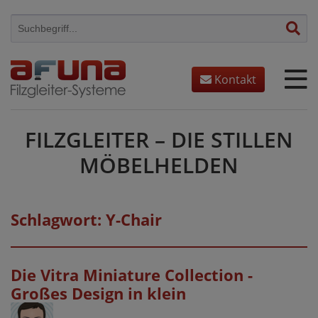
Skip
to
content
Kontakt
FILZGLEITER – DIE STILLEN
MÖBELHELDEN
Schlagwort:
Y-Chair
Die Vitra Miniature Collection -
Großes Design in klein