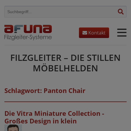
Skip
to
content
Kontakt
FILZGLEITER – DIE STILLEN
MÖBELHELDEN
Schlagwort:
Panton Chair
Die Vitra Miniature Collection -
Großes Design in klein