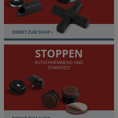
DIREKT ZUM SHOP ›
STOPPEN
RUTSCHHEMMEND UND
STANDFEST