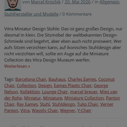
von
Marcel Krischik
/
20. Mai 2026
/
in
Allgemein
,
Stuhlhersteller und Modelle
/
0 Kommentare
Vitra Miniatur Design Stühle: Das ist ganz großes Design, nur
diesmal in klein. Die Sitzmöbel der weltbekannten Design-
Schmiede sind begehrt, aber eben auch nicht preiswert. Wer
aufs Sitzen verzichten kann, auf ikonisches Stuhldesign aber
nicht verzichten will, sollte ein Auge auf die Miniature
Collection des Vitra Design Museum werfen.
Weiterlesen
›
Tags:
Barcelona Chair
,
Bauhaus
,
Charles Eames
,
Coconut
Chair
,
Collection
,
Design
,
Eames Plastic Chair
,
George
Nelson
,
Kollektion
,
Lounge Chair
,
marcel breuer
,
Mies van
der Rohe
,
Miniatur
,
Miniature
,
Miniature Collection
,
Panton
Chair
,
Ray Eames
,
Stuhl
,
Stuhldesign
,
Tulip Chair
,
Verner
Panton
,
Vitra
,
Wassily Chair
,
Wegner
,
Y-Chair