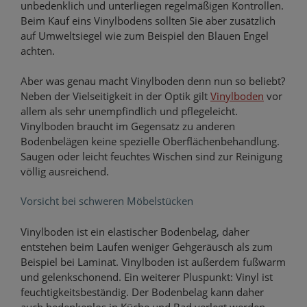
unbedenklich und unterliegen regelmäßigen Kontrollen.
Beim Kauf eins Vinylbodens sollten Sie aber zusätzlich
auf Umweltsiegel wie zum Beispiel den Blauen Engel
achten.
Aber was genau macht Vinylboden denn nun so beliebt?
Neben der Vielseitigkeit in der Optik gilt
Vinylboden
vor
allem als sehr unempfindlich und pflegeleicht.
Vinylboden braucht im Gegensatz zu anderen
Bodenbelägen keine spezielle Oberflächenbehandlung.
Saugen oder leicht feuchtes Wischen sind zur Reinigung
völlig ausreichend.
Vorsicht bei schweren Möbelstücken
Vinylboden ist ein elastischer Bodenbelag, daher
entstehen beim Laufen weniger Gehgeräusch als zum
Beispiel bei Laminat. Vinylboden ist außerdem fußwarm
und gelenkschonend. Ein weiterer Pluspunkt: Vinyl ist
feuchtigkeitsbeständig. Der Bodenbelag kann daher
auch bedenkenlos in Küche und Bad verlegt werden.