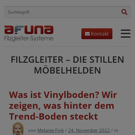
Skip
to
content
Kontakt
FILZGLEITER – DIE STILLEN
MÖBELHELDEN
Was ist Vinylboden? Wir
zeigen, was hinter dem
Trend-Boden steckt
von
Melanie Fink
/
24. November 2022
/
in