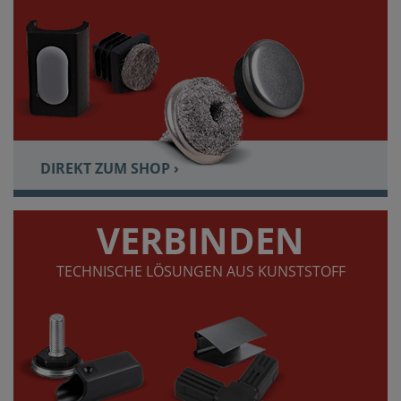
DIREKT ZUM SHOP ›
VERBINDEN
TECHNISCHE LÖSUNGEN AUS KUNSTSTOFF