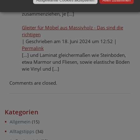
Ausgewählte Cookies akzeptieren
Allen zustimmen
Bedingungen. Es kann sich ausdehnen und
zusammenziehen, je […]
Gleiter für Möbel aus Massivholz - Das sind die
richtigen
|
Geschrieben am 18. Juni 2024 um 12:52
|
Permalink
[…] und Laminat gleichermaßen wie Steinböden,
etwa Marmor und Fliesen, sowie elastische Böden
wie Vinyl und […]
Comments are closed.
Kategorien
Allgemein
(15)
Alltagstipps
(34)