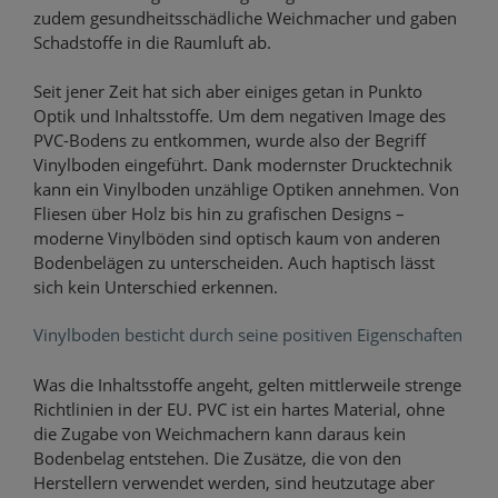
zudem gesundheitsschädliche Weichmacher und gaben
Schadstoffe in die Raumluft ab.
Seit jener Zeit hat sich aber einiges getan in Punkto
Optik und Inhaltsstoffe. Um dem negativen Image des
PVC-Bodens zu entkommen, wurde also der Begriff
Vinylboden eingeführt. Dank modernster Drucktechnik
kann ein Vinylboden unzählige Optiken annehmen. Von
Fliesen über Holz bis hin zu grafischen Designs –
moderne Vinylböden sind optisch kaum von anderen
Bodenbelägen zu unterscheiden. Auch haptisch lässt
sich kein Unterschied erkennen.
Vinylboden besticht durch seine positiven Eigenschaften
Was die Inhaltsstoffe angeht, gelten mittlerweile strenge
Richtlinien in der EU. PVC ist ein hartes Material, ohne
die Zugabe von Weichmachern kann daraus kein
Bodenbelag entstehen. Die Zusätze, die von den
Herstellern verwendet werden, sind heutzutage aber