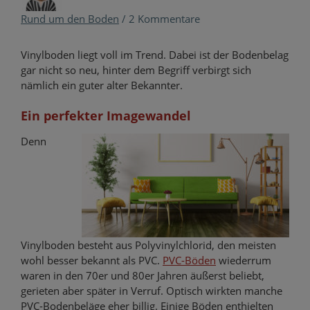
Rund um den Boden
/
2 Kommentare
Vinylboden liegt voll im Trend. Dabei ist der Bodenbelag
gar nicht so neu, hinter dem Begriff verbirgt sich
nämlich ein guter alter Bekannter.
Ein perfekter Imagewandel
Denn
Vinylboden besteht aus Polyvinylchlorid, den meisten
wohl besser bekannt als PVC.
PVC-Böden
wiederrum
waren in den 70er und 80er Jahren äußerst beliebt,
gerieten aber später in Verruf. Optisch wirkten manche
PVC-Bodenbeläge eher billig. Einige Böden enthielten