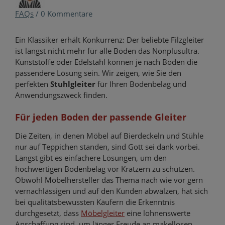
FAQs
/
0 Kommentare
Ein Klassiker erhält Konkurrenz: Der beliebte Filzgleiter
ist längst nicht mehr für alle Böden das Nonplusultra.
Kunststoffe oder Edelstahl können je nach Boden die
passendere Lösung sein. Wir zeigen, wie Sie den
perfekten
Stuhlgleiter
für Ihren Bodenbelag und
Anwendungszweck finden.
Für jeden Boden der passende Gleiter
Die Zeiten, in denen Möbel auf Bierdeckeln und Stühle
nur auf Teppichen standen, sind Gott sei dank vorbei.
Längst gibt es einfachere Lösungen, um den
hochwertigen Bodenbelag vor Kratzern zu schützen.
Obwohl Möbelhersteller das Thema nach wie vor gern
vernachlässigen und auf den Kunden abwälzen, hat sich
bei qualitätsbewussten Käufern die Erkenntnis
durchgesetzt, dass
Möbelgleiter
eine lohnenswerte
Anschaffung sind, um länger Freude an makellosen