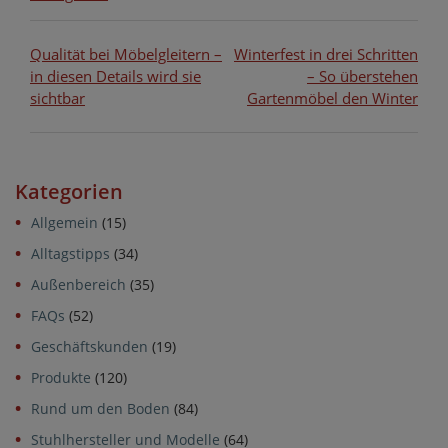
Beitragsnavigation
Qualität bei Möbelgleitern –
Winterfest in drei Schritten
in diesen Details wird sie
– So überstehen
sichtbar
Gartenmöbel den Winter
Kategorien
Allgemein
(15)
Alltagstipps
(34)
Außenbereich
(35)
FAQs
(52)
Geschäftskunden
(19)
Produkte
(120)
Rund um den Boden
(84)
Stuhlhersteller und Modelle
(64)