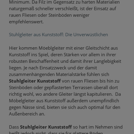
Minimum. Da Filz im Gegensatz zu harten Materialien
naturgemäß schneller verschleißt, ist der Einsatz auf
rauen Fliesen oder Steinböden weniger
empfehlenswert.
Stuhlgleiter aus Kunststoff: Die Unverwüstlichen
Hier kommen Möeblgleiter mit einer Gleitschicht aus
Kunststoff ins Spiel, deren Stärken vor allem in ihrer
robusten Beschaffenheit und damit ihrer Langlebigkeit
liegen. Je nach Einsatzzweck und der damit
zusammenhängenden Materialstärke fühlen sich
Stuhlgleiter Kunststoff
von rauen Fliesen bis hin zu
Steinböden oder gepflasterten Terrassen überall dort
richtig wohl, wo andere Gleiter längst kapitulieren. Da
Möbelgleiter aus Kunststoff außerdem unempfindlich
gegen Nässe sind, bieten sie sich auch optimal für den
Außenbereich an.
Dass
Stuhlgleiter Kunststoff
so hart im Nehmen sind
heißt jedoch nicht, dass sie für glattere Böden