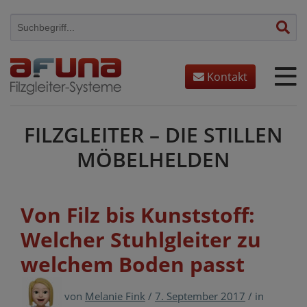
Skip
to
content
Kontakt
FILZGLEITER – DIE STILLEN
MÖBELHELDEN
Von Filz bis Kunststoff:
Welcher Stuhlgleiter zu
welchem Boden passt
von
Melanie Fink
/
7. September 2017
/
in