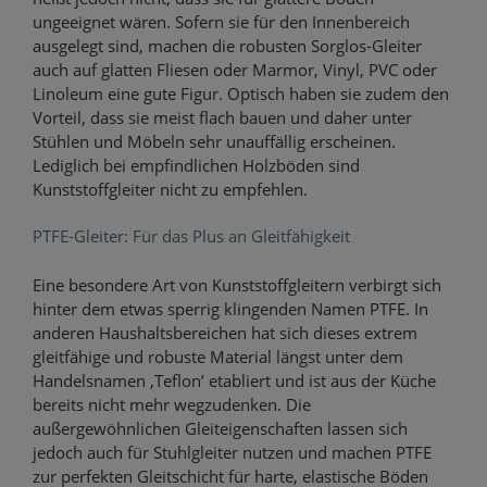
ungeeignet wären. Sofern sie für den Innenbereich
ausgelegt sind, machen die robusten Sorglos-Gleiter
auch auf glatten Fliesen oder Marmor, Vinyl, PVC oder
Linoleum eine gute Figur. Optisch haben sie zudem den
Vorteil, dass sie meist flach bauen und daher unter
Stühlen und Möbeln sehr unauffällig erscheinen.
Lediglich bei empfindlichen Holzböden sind
Kunststoffgleiter nicht zu empfehlen.
PTFE-Gleiter: Für das Plus an Gleitfähigkeit
Eine besondere Art von Kunststoffgleitern verbirgt sich
hinter dem etwas sperrig klingenden Namen PTFE. In
anderen Haushaltsbereichen hat sich dieses extrem
gleitfähige und robuste Material längst unter dem
Handelsnamen ‚Teflon’ etabliert und ist aus der Küche
bereits nicht mehr wegzudenken. Die
außergewöhnlichen Gleiteigenschaften lassen sich
jedoch auch für Stuhlgleiter nutzen und machen PTFE
zur perfekten Gleitschicht für harte, elastische Böden