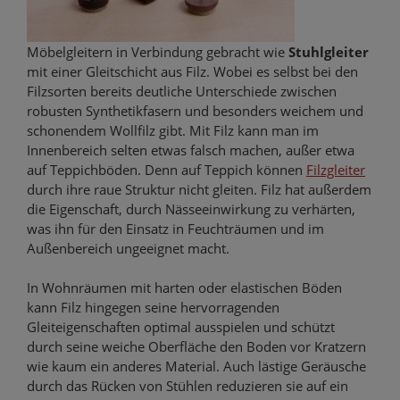
Möbelgleitern in Verbindung gebracht wie
Stuhlgleiter
mit einer Gleitschicht aus Filz. Wobei es selbst bei den
Filzsorten bereits deutliche Unterschiede zwischen
robusten Synthetikfasern und besonders weichem und
schonendem Wollfilz gibt. Mit Filz kann man im
Innenbereich selten etwas falsch machen, außer etwa
auf Teppichböden. Denn auf Teppich können
Filzgleiter
durch ihre raue Struktur nicht gleiten. Filz hat außerdem
die Eigenschaft, durch Nässeeinwirkung zu verhärten,
was ihn für den Einsatz in Feuchträumen und im
Außenbereich ungeeignet macht.
In Wohnräumen mit harten oder elastischen Böden
kann Filz hingegen seine hervorragenden
Gleiteigenschaften optimal ausspielen und schützt
durch seine weiche Oberfläche den Boden vor Kratzern
wie kaum ein anderes Material. Auch lästige Geräusche
durch das Rücken von Stühlen reduzieren sie auf ein