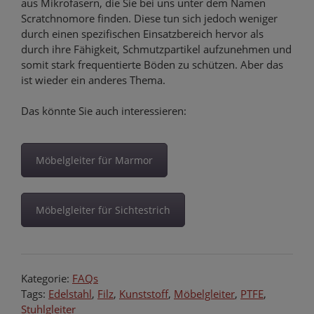
aus Mikrofasern, die Sie bei uns unter dem Namen
Scratchnomore finden. Diese tun sich jedoch weniger
durch einen spezifischen Einsatzbereich hervor als
durch ihre Fähigkeit, Schmutzpartikel aufzunehmen und
somit stark frequentierte Böden zu schützen. Aber das
ist wieder ein anderes Thema.
Das könnte Sie auch interessieren:
Möbelgleiter für Marmor
Möbelgleiter für Sichtestrich
Kategorie:
FAQs
Tags:
Edelstahl
,
Filz
,
Kunststoff
,
Möbelgleiter
,
PTFE
,
Stuhlgleiter