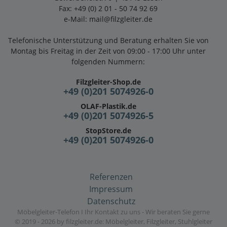
Fax: +49 (0) 2 01 - 50 74 92 69
e-Mail:
mail@filzgleiter.de
Telefonische Unterstützung und Beratung erhalten Sie von
Montag bis Freitag in der Zeit von 09:00 - 17:00 Uhr unter
folgenden Nummern:
Filzgleiter-Shop.de
+49 (0)201 5074926-0
OLAF-Plastik.de
+49 (0)201 5074926-5
StopStore.de
+49 (0)201 5074926-0
Referenzen
Impressum
Datenschutz
Möbelgleiter-Telefon I Ihr Kontakt zu uns - Wir beraten Sie gerne
© 2019 - 2026 by filzgleiter.de: Möbelgleiter, Filzgleiter, Stuhlgleiter