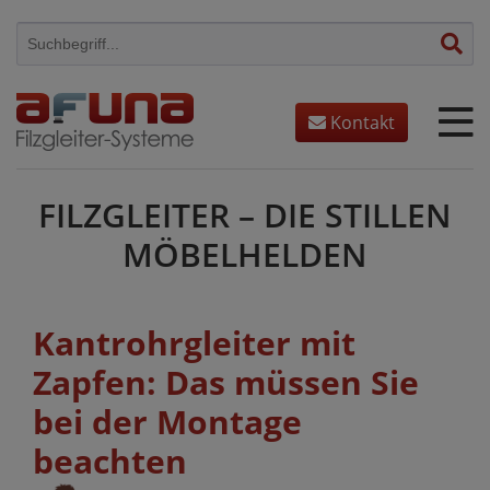
Skip
to
content
Kontakt
FILZGLEITER – DIE STILLEN
MÖBELHELDEN
Kantrohrgleiter mit
Zapfen: Das müssen Sie
bei der Montage
beachten