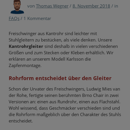
von
Thomas Wegner
/
8. November 2018
/
in
FAQs
/
1 Kommentar
Freischwinger aus Kantrohr sind leichter mit
Stuhlgleitern zu bestücken, als viele denken. Unsere
Kantrohrgleiter
sind deshalb in vielen verschiedenen
Größen und zum Stecken oder Kleben erhältlich. Wir
erklären an unserem Modell Karlsson die
Zapfenmontage.
Rohrform entscheidet über den Gleiter
Schon der Urvater des Freischwingers, Ludwig Mies van
der Rohe, fertigte seinen berühmten Brno Chair in zwei
Versionen an: einen aus Rundrohr, einen aus Flachstahl.
Wohl wissend, dass Geschmäcker verschieden sind und
die Rohrform maßgeblich über den Charakter des Stuhls
entscheidet.