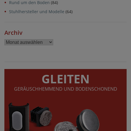
Rund um den Boden
(84)
Stuhlhersteller und Modelle
(64)
Archiv
Archiv
GLEITEN
GERÄUSCHHEMMEND UND BODENSCHONEND