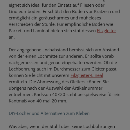
eignet sich ideal für den Einsatz auf Fliesen oder
Linoleumböden. Er schützt den Boden vor Kratzern und
ermöglicht ein geräuscharmes und müheloses
Verschieben der Stühle. Für empfindliche Böden wie
Parkett und Laminat bieten sich stattdessen
Filzgleiter
an.
Der angegebene Lochabstand bemisst sich am Abstand
von der einen Lochmitte zur anderen. Er sollte vorab
nachgemessen und genau eingehalten werden. Ob die
Lochbohrung auch im Durchmesser zum Gleiter passt,
können Sie leicht mit unserem
Filzgleiter-Lineal
ermitteln. Die Abmessung des Gleiters können Sie
übrigens nach der Auswahl der Artikelnummer
entnehmen. Karlsson 40×20 steht beispielsweise für ein
Kantmaß von 40 mal 20 mm.
DIY-Löcher und Alternativen zum Kleben
Was aber, wenn der Stuhl über keine Lochbohrungen