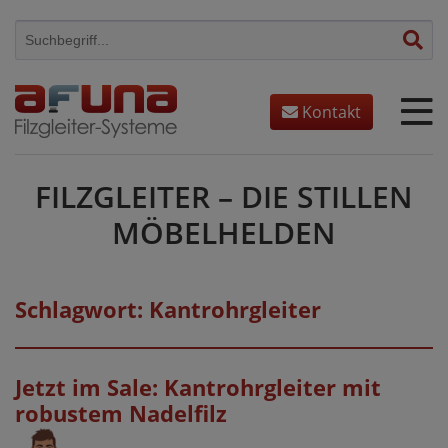
Skip
to
content
Kontakt
FILZGLEITER – DIE STILLEN
MÖBELHELDEN
Schlagwort:
Kantrohrgleiter
Jetzt im Sale: Kantrohrgleiter mit
robustem Nadelfilz