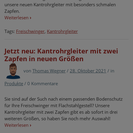
unsere neuen Kantrohrgleiter mit besonders schmalen
Zapfen.
Weiterlesen
›
Tags:
Freischwinger
,
Kantrohrgleiter
Jetzt neu: Kantrohrgleiter mit zwei
Zapfen in neuen Größen
von
Thomas Wegner
/
28. Oktober 2021
/
in
Produkte
/
0 Kommentare
Sie sind auf der Such nach einem passenden Bodenschutz
für Ihre Freischwinger mit Flachstahlgestell? Unsere
Kantrohrgleiter mit zwei Zapfen gibt es ab sofort in drei
weiteren Größen, so haben Sie noch mehr Auswahl!
Weiterlesen
›