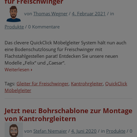
für Freischwinger
von
Thomas Wegner
/
4. Februar 2021
/
in
Produkte
/
0 Kommentare
Das clevere QuickClick Möbelgleiter System hält nun auch
eine Bodenschutzlösung für Freischwinger mit
Flachstahlgestellen parat! Entdecken Sie unsere neuen
Modelle „Felix“ und „Caesar“.
Weiterlesen
›
Tags:
Gleiter für Freischwinger
,
Kantrohrgleiter
,
QuickClick
Möbelgleiter
Jetzt neu: Bohrschablone zur Montage
von Kantrohrgleitern
von
Stefan Niemaier
/
4. Juni 2020
/
in
Produkte
/
0