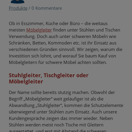
Produkte
/
0 Kommentare
Ob in Esszimmer, Küche oder Büro – die weitaus
meisten
Möbelgleiter
finden unter Stühlen und Tischen
Verwendung. Doch auch unter schweren Möbeln wie
Schränken, Betten, Kommoden etc. ist ihr Einsatz aus
verschiedenen Gründen sinnvoll. Wir zeigen, warum die
Investition sich lohnt, und worauf Sie baum Kauf von
Möbelgleitern für schwere Möbel achten sollten.
Stuhlgleiter, Tischgleiter oder
Möbelgleiter
Der Name sollte bereits stutzig machen. Obwohl der
Begriff „Möbelgleiter“ weit geläufiger ist als die
Abwandlung „Stuhlgleiter“, kommen die Schutzelemente
überwiegend unter Stühlen zum Einsatz. Auch unsere
Kundengespräche zeigen das immer wieder. Neben
Stühlen werden meist noch Tische mit Gleitern
ausgestattet, und erst mit Abstand die schweren,