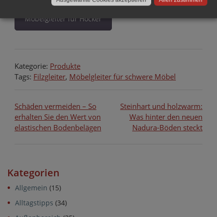
Möbelgleiter für Hocker
Kategorie:
Produkte
Tags:
Filzgleiter
,
Möbelgleiter für schwere Möbel
Beitragsnavigation
Schäden vermeiden – So
Steinhart und holzwarm:
erhalten Sie den Wert von
Was hinter den neuen
elastischen Bodenbelägen
Nadura-Böden steckt
Kategorien
Allgemein
(15)
Alltagstipps
(34)