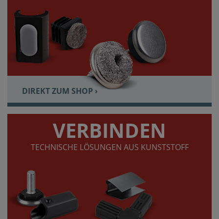
DIREKT ZUM SHOP ›
VERBINDEN
TECHNISCHE LÖSUNGEN AUS KUNSTSTOFF