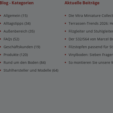
Blog - Kategorien
Aktuelle Beiträge
Allgemein
(15)
Die Vitra Miniature Collec
Alltagstipps
(34)
Terrassen-Trends 2026: H
Außenbereich
(35)
Filzgleiter und Stuhlgleit
FAQs
(52)
Der S32/S64 von Marcel B
Geschäftskunden
(19)
Filzstopfen passend für St
Produkte
(120)
Vinylboden: Sieben Frage
Rund um den Boden
(84)
So montieren Sie unsere 
Stuhlhersteller und Modelle
(64)