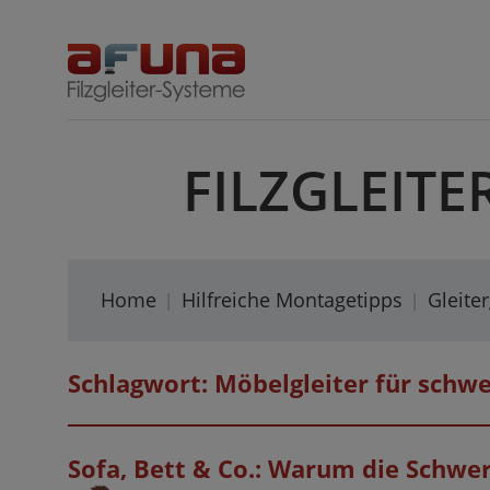
Skip
to
content
FILZGLEITE
Home
Hilfreiche Montagetipps
Gleite
Schlagwort:
Möbelgleiter für schw
Sofa, Bett & Co.: Warum die Schwe