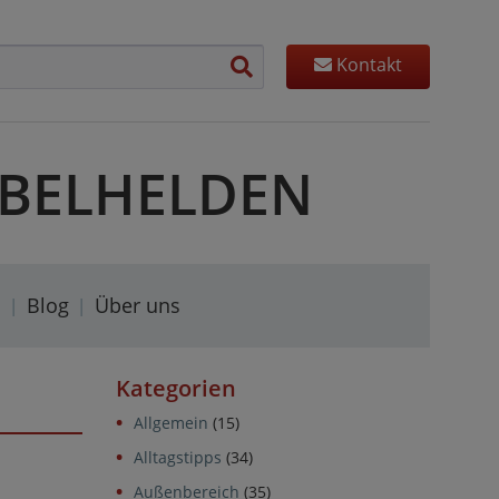
Kontakt
MÖBELHELDEN
s
Blog
Über uns
Kategorien
Allgemein
(15)
Alltagstipps
(34)
Außenbereich
(35)