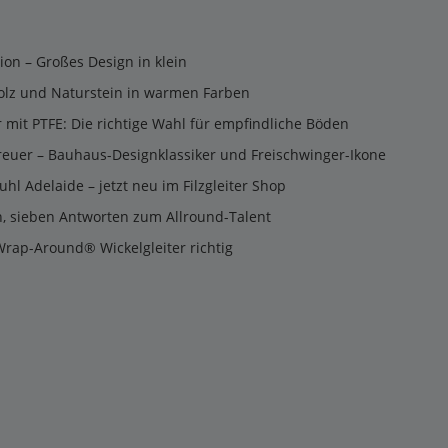
tion – Großes Design in klein
olz und Naturstein in warmen Farben
er mit PTFE: Die richtige Wahl für empfindliche Böden
reuer – Bauhaus-Designklassiker und Freischwinger-Ikone
uhl Adelaide – jetzt neu im Filzgleiter Shop
n, sieben Antworten zum Allround-Talent
Wrap-Around® Wickelgleiter richtig