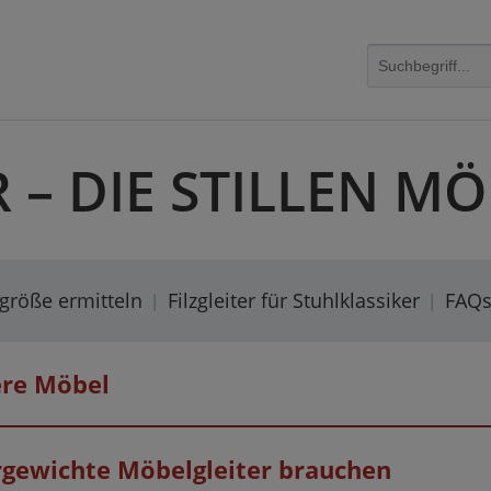
R – DIE STILLEN 
rgröße ermitteln
Filzgleiter für Stuhlklassiker
FAQ
ere Möbel
rgewichte Möbelgleiter brauchen