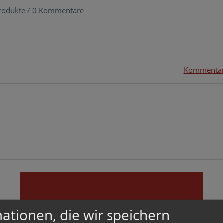
rodukte
/
0 Kommentare
Kommentar
VERBINDEN
ationen, die wir speichern