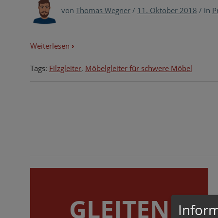
von
Thomas Wegner
/
11. Oktober 2018
/
in
P
Weiterlesen
›
Tags:
Filzgleiter
,
Möbelgleiter für schwere Möbel
GLEITEN
Inform