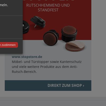
meln.
RUTSCHHEMMEND UND
STANDFEST
n zustimmen
www.stopstore.de
Möbel- und Türstopper sowie Kantenschutz
und viele weitere Produkte aus dem Anti-
Rutsch-Bereich.
DIREKT ZUM SHOP ›