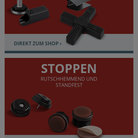
DIREKT ZUM SHOP ›
STOPPEN
RUTSCHHEMMEND UND
STANDFEST