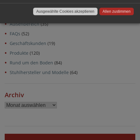
Allgemein
(15)
Ausgewählte Cookies akzeptieren
Allen zustimmen
Alltagstipps
(34)
Außenbereich
(35)
FAQs
(52)
Geschäftskunden
(19)
Produkte
(120)
Rund um den Boden
(84)
Stuhlhersteller und Modelle
(64)
Archiv
Archiv