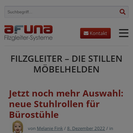
Skip
to
content
Kontakt
FILZGLEITER – DIE STILLEN
MÖBELHELDEN
Jetzt noch mehr Auswahl:
neue Stuhlrollen für
Bürostühle
von
Melanie Fink
/
8. Dezember 2022
/
in