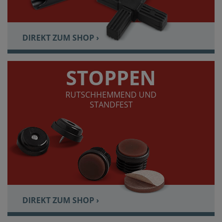
DIREKT ZUM SHOP ›
STOPPEN
RUTSCHHEMMEND UND
STANDFEST
DIREKT ZUM SHOP ›