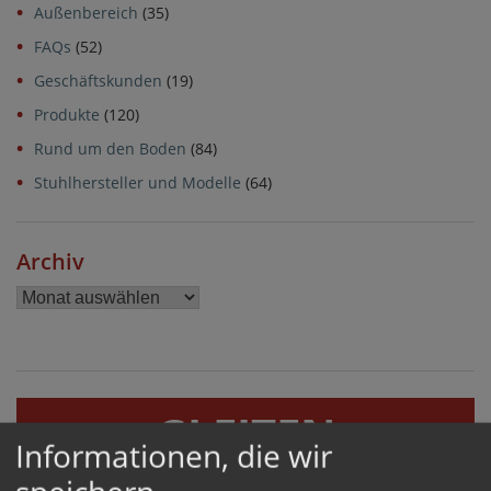
Außenbereich
(35)
FAQs
(52)
Geschäftskunden
(19)
Produkte
(120)
Rund um den Boden
(84)
Stuhlhersteller und Modelle
(64)
Archiv
Archiv
GLEITEN
Informationen, die wir
GERÄUSCHHEMMEND UND BODENSCHONEND