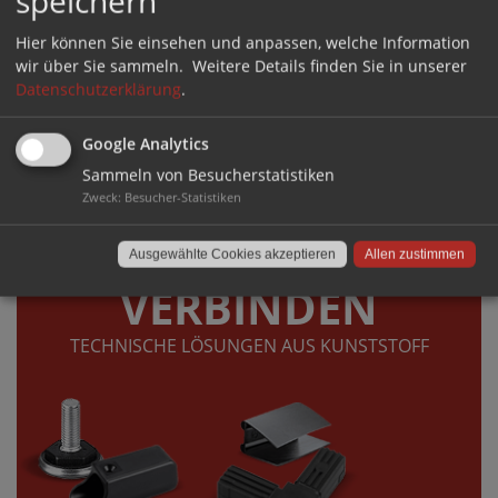
speichern
Hier können Sie einsehen und anpassen, welche Information
wir über Sie sammeln.
Weitere Details finden Sie in unserer
Datenschutzerklärung
.
Google Analytics
Sammeln von Besucherstatistiken
Zweck
:
Besucher-Statistiken
DIREKT ZUM SHOP ›
Ausgewählte Cookies akzeptieren
Allen zustimmen
VERBINDEN
TECHNISCHE LÖSUNGEN AUS KUNSTSTOFF