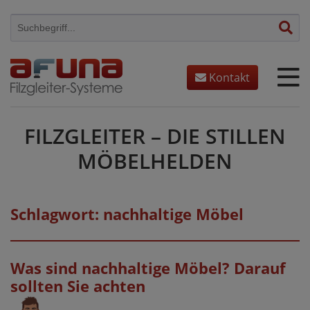
Skip
to
content
Kontakt
FILZGLEITER – DIE STILLEN
MÖBELHELDEN
Schlagwort:
nachhaltige Möbel
Was sind nachhaltige Möbel? Darauf
sollten Sie achten